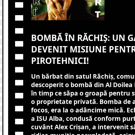
BOMBĂ ÎN RĂCHIȘ: UN G
DEVENIT MISIUNE PENTR
PIROTEHNICI!
Un bărbat din satul Răchiș, comu
descoperit o bombă din Al Doilea
în timp ce săpa o groapă pentru s
o proprietate privată. Bomba de 
focos, era la o adâncime mică. Ec
a ISU Alba, condusă conform purt
cuvânt Alex Crișan, a intervenit