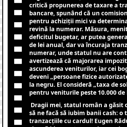
critică propunerea de taxare a tra
bancare, spunând că un comision
pentru achiziții mici va determin
revină la numerar. Măsura, meni
deficitul bugetar, ar putea gener
de lei anual, dar va încuraja tranz
numerar, unde statul nu are cont
avertizează că majorarea impozit
ascunderea veniturilor, iar cei bo
deveni „persoane fizice autorizat
la negru. El consideră „taxa de so
pentru veniturile peste 10.000 de l
Dragii mei, statul român a găsit
să ne facă să iubim banii cash: o 
tranzacțiile cu cardul! Eugen Răd