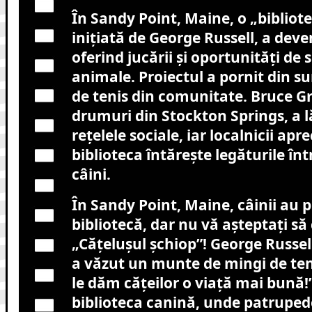
În Sandy Point, Maine, o „bibliote
inițiată de George Russell, a deve
oferind jucării și oportunități de 
animale. Proiectul a pornit din s
de tenis din comunitate. Bruce Gr
drumuri din Stockton Springs, a 
rețelele sociale, iar localnicii apr
biblioteca întărește legăturile înt
câini.
În Sandy Point, Maine, câinii au p
bibliotecă, dar nu vă așteptați să
„Cățelușul șchiop”! George Russell
a văzut un munte de mingi de tenis
le dăm cățeilor o viață mai bună!
biblioteca canină, unde patrupe