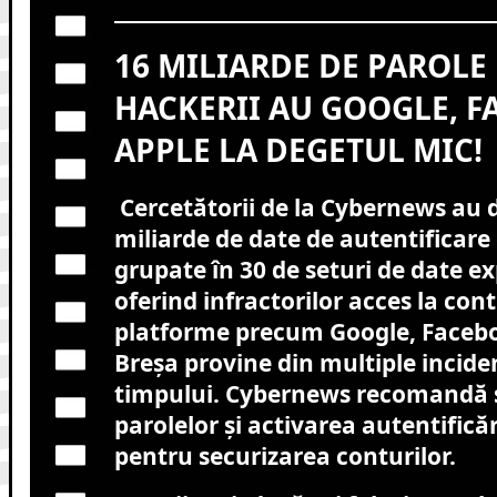
16 MILIARDE DE PAROLE 
HACKERII AU GOOGLE, F
APPLE LA DEGETUL MIC!
Cercetătorii de la Cybernews au 
miliarde de date de autentificar
grupate în 30 de seturi de date e
oferind infractorilor acces la cont
platforme precum Google, Facebo
Breșa provine din multiple incide
timpului. Cybernews recomandă
parolelor și activarea autentificăr
pentru securizarea conturilor.