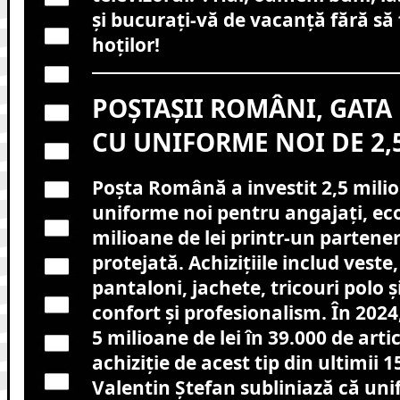
și bucurați-vă de vacanță fără să
hoților!
POȘTAȘII ROMÂNI, GATA
CU UNIFORME NOI DE 2,
Poșta Română a investit 2,5 milioa
uniforme noi pentru angajați, ec
milioane de lei printr-un partener
protejată. Achizițiile includ veste,
pantaloni, jachete, tricouri polo 
confort și profesionalism. În 2024,
5 milioane de lei în 39.000 de arti
achiziție de acest tip din ultimii 1
Valentin Ștefan subliniază că uni