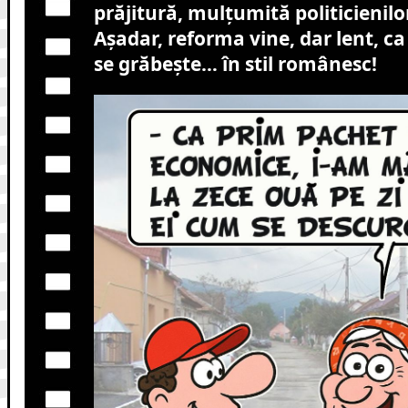
prăjitură, mulțumită politicienilo
Așadar, reforma vine, dar lent, ca
se grăbește… în stil românesc!