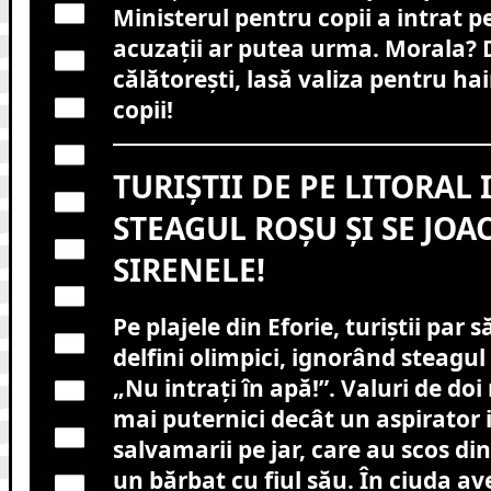
Ministerul pentru copii a intrat pe 
acuzații ar putea urma. Morala? 
călătorești, lasă valiza pentru ha
copii!
TURIȘTII DE PE LITORAL
STEAGUL ROȘU ȘI SE JOA
SIRENELE!
Pe plajele din Eforie, turiștii par 
delfini olimpici, ignorând steagul
„Nu intrați în apă!”. Valuri de doi
mai puternici decât un aspirator 
salvamarii pe jar, care au scos din
un bărbat cu fiul său. În ciuda av