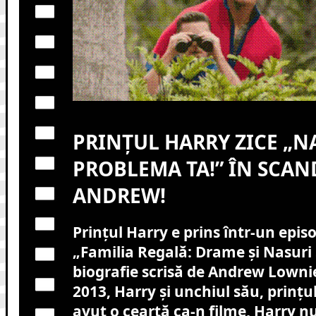
PRINȚUL HARRY ZICE „N
PROBLEMA TA!” ÎN SCAN
ANDREW!
Prințul Harry e prins într-un epi
„Familia Regală: Drame și Nasuri 
biografie scrisă de Andrew Lownie
2013, Harry și unchiul său, prinț
avut o ceartă ca-n filme, Harry nu