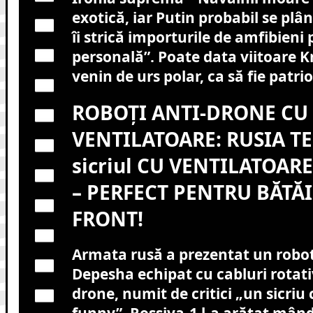
exotică, iar Putin probabil se plâ
îi strică importurile de amfibieni
personală”. Poate data viitoare K
venin de urs polar, ca să fie patrio
ROBOȚI ANTI-DRONE CU
VENTILATOARE: RUSIA TE
sicriul CU VENTILATOA
– PERFECT PENTRU BĂTĂI
FRONT!
Armata rusă a prezentat un robot
Depesha echipat cu cabluri rotati
drone, numit de critici „un sicriu