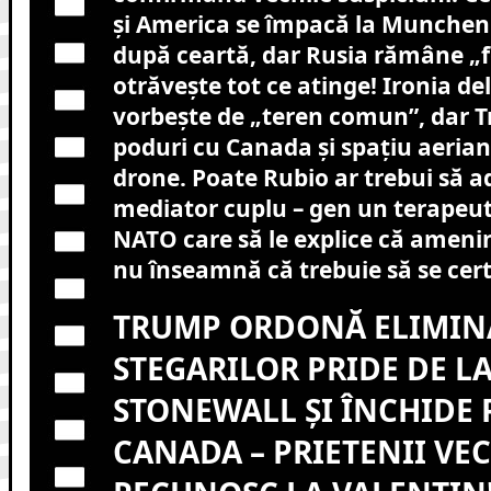
și America se împacă la Munchen
după ceartă, dar Rusia rămâne „f
otrăvește tot ce atinge! Ironia de
vorbește de „teren comun”, dar
poduri cu Canada și spațiu aerian 
drone. Poate Rubio ar trebui să 
mediator cuplu – gen un terapeu
NATO care să le explice că ameni
nu înseamnă că trebuie să se cert
TRUMP ORDONĂ ELIMIN
STEGARILOR PRIDE DE L
STONEWALL ȘI ÎNCHIDE 
CANADA – PRIETENII VEC