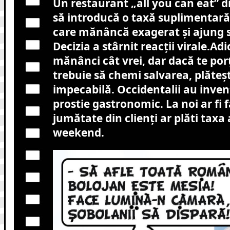
Un restaurant „all you can eat” d
să introducă o taxă suplimentară 
care mănâncă exagerat și ajung s
Decizia a stârnit reacții virale.Adic
mănânci cât vrei, dar dacă te porț
trebuie să chemi salvarea, plăteșt
impecabilă. Occidentalii au inven
prostie gastronomic. La noi ar fi 
jumătate din clienți ar plăti taxa 
weekend.