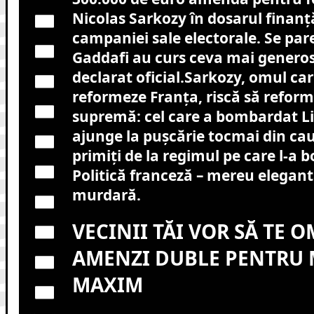
Nicolas Sarkozy în dosarul finanță
campaniei sale electorale. Se pare
Gaddafi au curs ceva mai generos
declarat oficial.Sarkozy, omul car
reformeze Franța, riscă să reform
supremă: cel care a bombardat Li
ajunge la pușcărie tocmai din cau
primiți de la regimul pe care l-a
Politică franceză – mereu elegantă
murdară.
VECINII TĂI VOR SĂ TE 
AMENZI DUBLE PENTRU 
MAXIM