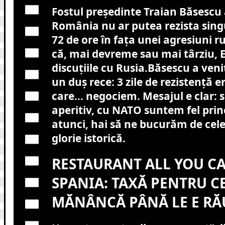
Fostul președinte Traian Băsescu 
România nu ar putea rezista sin
72 de ore în fața unei agresiuni ru
că, mai devreme sau mai târziu, 
discuțiile cu Rusia.Băsescu a veni
un duș rece: 3 zile de rezistență e
care… negociem. Mesajul e clar: 
aperitiv, cu NATO suntem fel prin
atunci, hai să ne bucurăm de cele
glorie istorică.
RESTAURANT ALL YOU CA
SPANIA: TAXĂ PENTRU CE
MĂNÂNCĂ PÂNĂ LE E RĂ