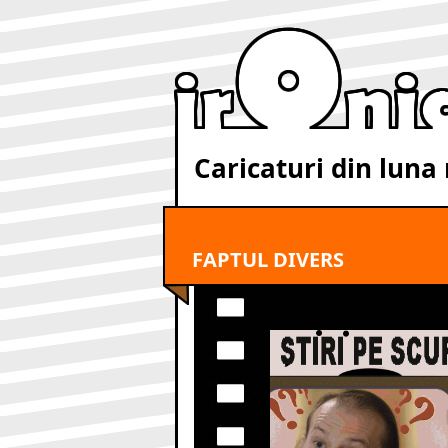
Caricaturi din luna
FAPTUL DIVERS