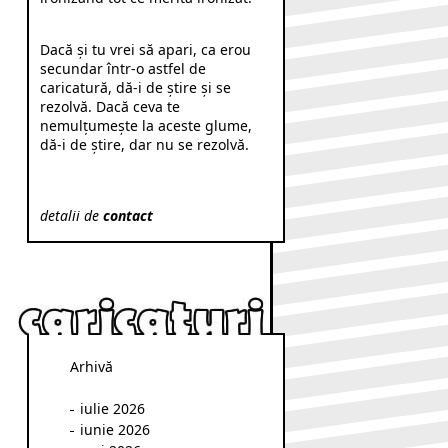
Dacă şi tu vrei să apari, ca erou
secundar într-o astfel de
caricatură, dă-i de ştire şi se
rezolvă. Dacă ceva te
nemulţumeşte la aceste glume,
dă-i de ştire, dar nu se rezolvă.
detalii de
contact
Arhivă
iulie 2026
iunie 2026