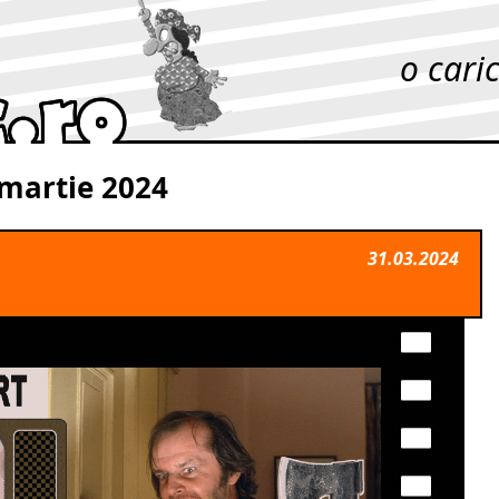
o cari
 martie 2024
31.03.2024