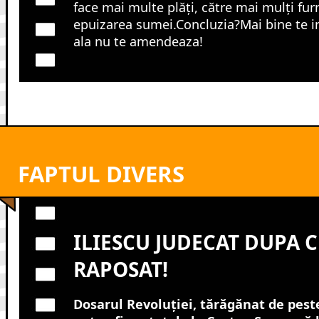
face mai multe plăți, către mai mulți furn
epuizarea sumei.Concluzia?Mai bine te in
ala nu te amendeaza!
FAPTUL DIVERS
ILIESCU JUDECAT DUPA C
RAPOSAT!
Dosarul Revoluției, tărăgănat de pest