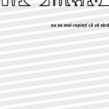
nu ne mai copiaţi că vă târ