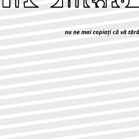
nu ne mai copiaţi că vă târ