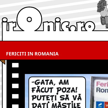
FERICITI IN ROMANIA