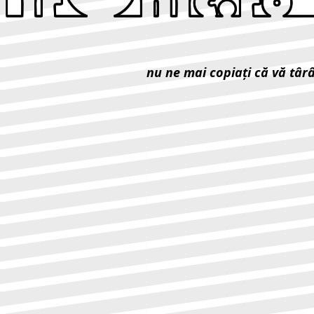
nu ne mai copiaţi că vă târ