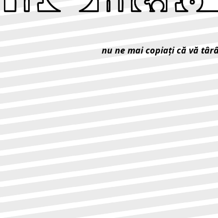
nu ne mai copiaţi că vă târ