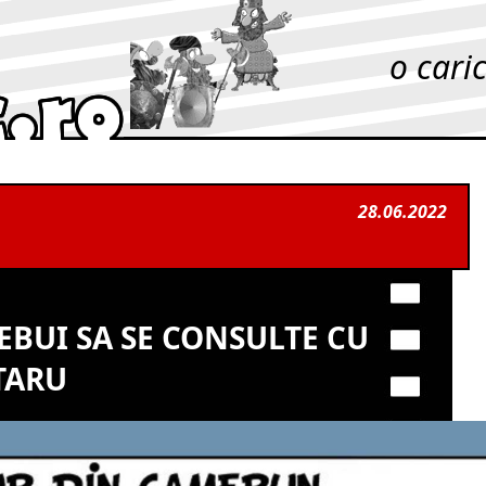
o cari
28.06.2022
EBUI SA SE CONSULTE CU
TARU