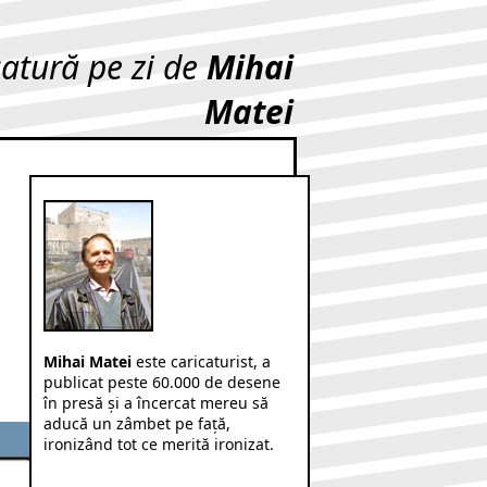
catură pe zi de
Mihai
Matei
Mihai Matei
este caricaturist, a
publicat peste 60.000 de desene
în presă şi a încercat mereu să
aducă un zâmbet pe faţă,
ironizând tot ce merită ironizat.