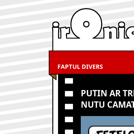
FAPTUL DIVERS
PUTIN AR TR
NUTU CAMA