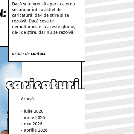
Dacă şi tu vrei să apari, ca erou
secundar într-o astfel de
caricatură, dă-i de ştire şi se
rezolvă. Dacă ceva te
nemulţumeşte la aceste glume,
dă-i de ştire, dar nu se rezolvă.
detalii de
contact
Arhivă
iulie 2026
iunie 2026
mai 2026
aprilie 2026