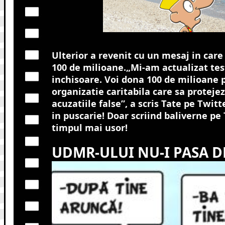
Ulterior a revenit cu un mesaj in care
100 de milioane.„Mi-am actualizat te
inchisoare. Voi dona 100 de milioane p
organizatie caritabila care sa protejez
acuzatiile false”, a scris Tate pe Twitt
in puscarie! Doar scriind baliverne pe T
timpul mai usor!
UDMR-ULUI NU-I PASA D