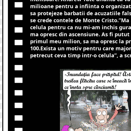
milioane pentru a infiinta o organizat
sa protejeze barbatii de acuzatiile false
se crede contele de Monte Cristo.
”Ma 
celula pentru ca nu mi-am inchis gura
ma opresc din ascensiune. As fi putut
primul meu milion, sa ma opresc la p
100.Exista un motiv pentru care major
petrecut ceva timp intr-o celula”, a s