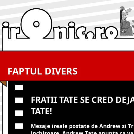
FAPTUL DIVERS
FRATII TATE SE CRED DEJ
TATE!
Mesaje ireale postate de Andrew si Tr
inchisoare. Andrew Tate anunta ca va