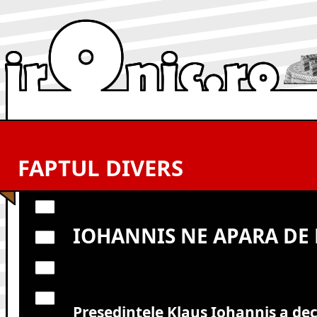
FAPTUL DIVERS
IOHANNIS NE APARA DE 
Preşedintele Klaus Iohannis a dec