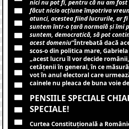
nici nu pot fi, pentru că nu am fost
făcut nicio acțiune împotriva vreun
atunci, acestea fiind lucrurile, ar f
suntem într-o țară normală și îmi p
suntem, democratică, să pot contin
acest domeniu
”
Întrebată dacă ace
scos-o din politica mare, Gabriela
„acest lucru îl vor decide românii
cetățenii în general, în ce măsur
vot în anul electoral care urmează
cainele nu pleaca de buna voie de
PENSIILE SPECIALE CHIA
SPECIALE!
Curtea Constituțională a Românie