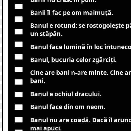
Banii îl fac pe om maimuţă.
Banul e rotund: se rostogoleşte p
un stăpân.
Banul face lumină în loc întuneco
Banul, bucuria celor zgârciţi.
Cine are bani n-are minte. Cine a
bani.
Banul e ochiul dracului.
Banul face din om neom.
Banul nu are coadă. Dacă îl arunci
mai apuci.