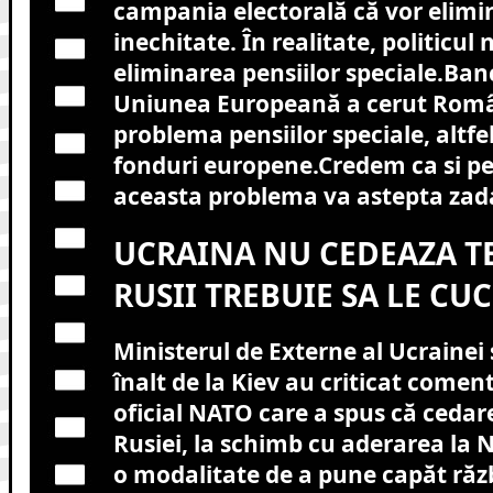
campania electorală că vor elimi
inechitate. În realitate, politicul
eliminarea pensiilor speciale.Ban
Uniunea Europeană a cerut Român
problema pensiilor speciale, altfel
fonduri europene.Credem ca si pe
aceasta problema va astepta zada
UCRAINA NU CEDEAZA TE
RUSII TREBUIE SA LE CU
Ministerul de Externe al Ucrainei ș
înalt de la Kiev au criticat coment
oficial NATO care a spus că cedare
Rusiei, la schimb cu aderarea la N
o modalitate de a pune capăt răzb