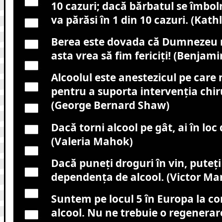
10 cazuri; dacă bărbatul se îmboln
va părăsi în 1 din 10 cazuri. (Kath
Berea este dovada că Dumnezeu ne
asta vrea să fim fericiţi! (Benjami
Alcoolul este anestezicul pe care
pentru a suporta intervenţia chiru
(George Bernard Shaw)
Dacă torni alcool pe gât, ai în loc 
(Valeria Mahok)
Dacă puneţi droguri în vin, puteţi
dependenţa de alcool. (Victor Mar
Suntem pe locul 5 în Europa la c
alcool. Nu ne trebuie o regenerare 