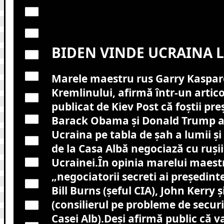
BIDEN VINDE UCRAINA L
Marele maestru rus Garry Kaspar
Kremlinului, afirmă într-un artico
publicat de Kiev Post că foștii pr
Barack Obama și Donald Trump a
Ucraina pe tabla de șah a lumii și 
de la Casa Albă negociază cu rușii
Ucrainei.În opinia marelui maestr
„negociatorii secreti ai președint
Bill Burns (șeful CIA), John Kerry ș
(consilierul pe probleme de securi
Casei Alb).
Deși afirmă public că 