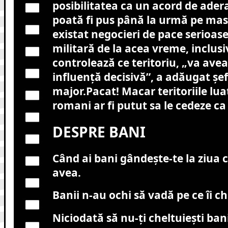
posibilitatea ca un acord de ader
poată fi pus până la urmă pe mas
existat negocieri de pace serioase
militară de la acea vreme, inclusi
controlează ce teritoriu, „va ave
influență decisivă”, a adăugat șef
major.Pacat! Macar teritoriile lua
romani ar fi putut sa le cedeze ca
DESPRE BANI
Când ai bani gândeşte-te la ziua 
avea.
Banii n-au ochi să vadă pe ce îi ch
Niciodată să nu-ţi cheltuieşti bani