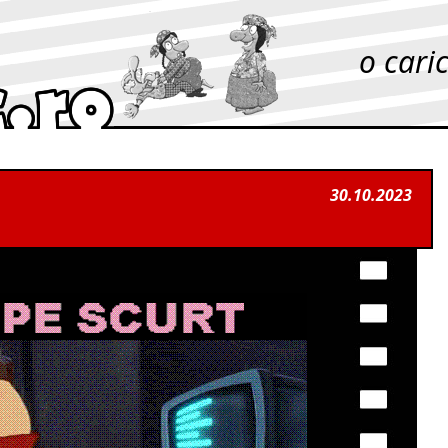
o cari
30.10.2023