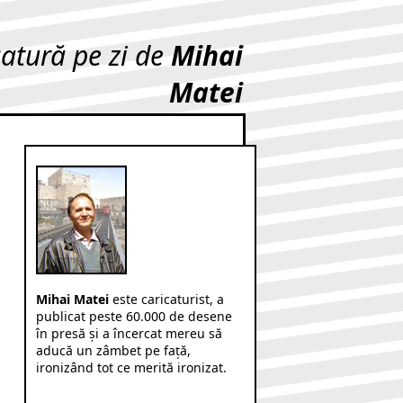
catură pe zi de
Mihai
Matei
Mihai Matei
este caricaturist, a
publicat peste 60.000 de desene
în presă şi a încercat mereu să
aducă un zâmbet pe faţă,
ironizând tot ce merită ironizat.