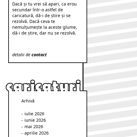
Dacă şi tu vrei să apari, ca erou
secundar într-o astfel de
caricatură, dă-i de ştire şi se
rezolvă. Dacă ceva te
nemulţumeşte la aceste glume,
dă-i de ştire, dar nu se rezolvă.
detalii de
contact
Arhivă
iulie 2026
iunie 2026
mai 2026
aprilie 2026