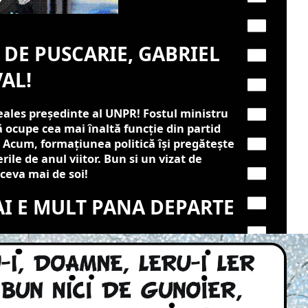
 DE PUSCARIE, GABRIEL
VAL!
eales președinte al UNPR! Fostul ministru
 ocupe cea mai înaltă funcție din partid
 Acum, formațiunea politică își pregătește
ile de anul viitor. Bun si un vizat de
ceva mai de soi!
I E MULT PANA DEPARTE