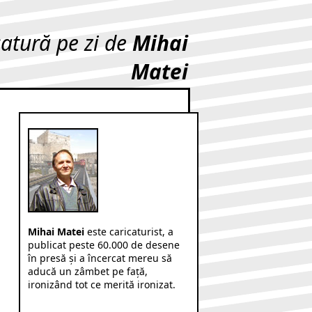
catură pe zi de
Mihai
Matei
Mihai Matei
este caricaturist, a
publicat peste 60.000 de desene
în presă şi a încercat mereu să
aducă un zâmbet pe faţă,
ironizând tot ce merită ironizat.