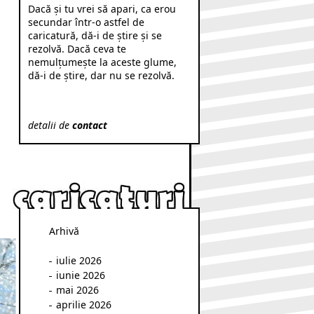
Dacă şi tu vrei să apari, ca erou
secundar într-o astfel de
caricatură, dă-i de ştire şi se
rezolvă. Dacă ceva te
nemulţumeşte la aceste glume,
dă-i de ştire, dar nu se rezolvă.
detalii de
contact
Arhivă
iulie 2026
iunie 2026
mai 2026
aprilie 2026