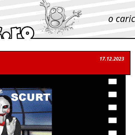
o cari
17.12.2023