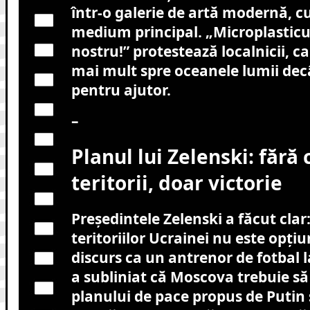
într-o galerie de artă modernă, cu
medium principal. „Microplasticul
nostru!” protestează localnicii, 
mai mult spre oceanele lumii decâ
pentru ajutor.
–
Planul lui Zelenski: fără 
teritorii, doar victorie
Președintele Zelenski a făcut clar
teritoriilor Ucrainei nu este opți
discurs ca un antrenor de fotbal l
a subliniat că Moscova trebuie să 
planului de pace propus de Putin s