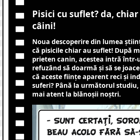
Pisici cu suflet? da, chi
câini!
Noua descoperire din lumea știin
că pisicile chiar au suflet! După 
prieten canin, acestea intră într-u
refuzând să doarmă și să se joace.
că aceste ființe aparent reci și i
suferi? Până la următorul studiu
mai atent la blănoșii noștri.