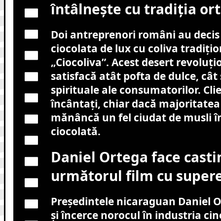
întâlnește cu tradiția or
Doi antreprenori români au deci
ciocolata de lux cu coliva tradiți
„Ciocoliva”. Acest desert revoluț
satisfacă atât pofta de dulce, cât 
spirituale ale consumatorilor. Clie
încântați, chiar dacă majoritatea
mănâncă un fel ciudat de musli în
ciocolată.
Daniel Ortega face casti
următorul film cu supere
Președintele nicaraguan Daniel Or
și încerce norocul în industria c