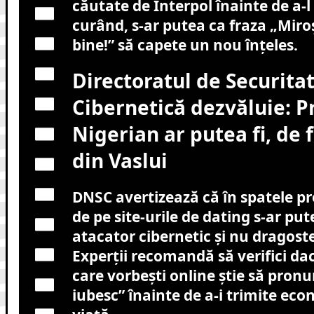
căutate de Interpol înainte de a-l 
curând, s-ar putea ca fraza „Miro
bine!” să capete un nou înțeles.
Directoratul de Securita
Cibernetică dezvăluie: P
Nigerian ar putea fi, de f
din Vaslui
DNSC avertizează că în spatele pro
de pe site-urile de dating s-ar p
atacator cibernetic și nu dragostea
Experții recomandă să verifici d
care vorbești online știe să pronu
iubesc” înainte de a-i trimite eco