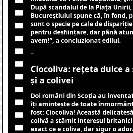
După scandalul de la Piața Unirii
Bucureștiului spune că, în fond, pol
sunt o specie pe cale de dispariți
pentru desființare, dar până atun
avem!”, a concluzionat edilul.
–
Ciocoliva: rețeta dulce a
și a colivei
Doi români din Scoția au inventat
îți amintește de toate înmormântă
fost: Ciocoliva! Această delicate
colivă a stârnit interesul britanici
exact ce e coliva, dar sigur o ador