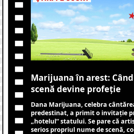
Marijuana în arest: Cân
scenă devine profeție
Dana Marijuana, celebra cântăr
predestinat, a primit o invitație p
„hotelul” statului. Se pare că arti
serios propriul nume de scenă, 