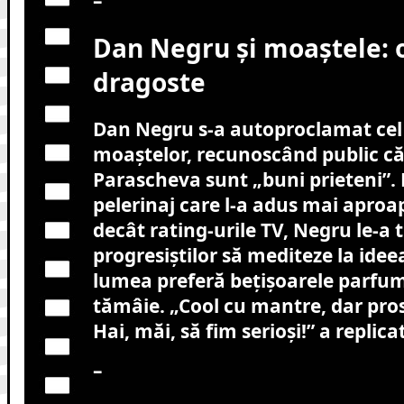
–
Dan Negru și moaștele: 
dragoste
Dan Negru s-a autoproclamat cel m
moaștelor, recunoscând public că 
Parascheva sunt „buni prieteni”.
pelerinaj care l-a adus mai aproa
decât rating-urile TV, Negru le-a
progresiștilor să mediteze la idee
lumea preferă bețișoarele parfum
tămâie. „Cool cu mantre, dar pro
Hai, măi, să fim serioși!” a replic
–