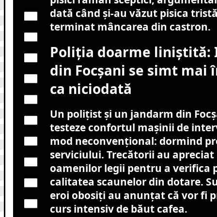
dată când și-au văzut pisica tristă
terminat mâncarea din castron.
Poliția doarme liniștită: 
din Focșani se simt mai 
ca niciodată
Un polițist și un jandarm din Focș
testeze confortul mașinii de inter
mod neconvențional: dormind pr
serviciului. Trecătorii au aprecia
oamenilor legii pentru a verifica 
calitatea scaunelor din dotare. Su
eroi obosiți au anunțat că vor fi 
curs intensiv de băut cafea.