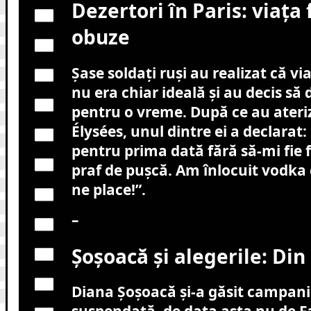
Dezertori în Paris: viața 
obuze
Șase soldați ruși au realizat că v
nu era chiar ideală și au decis să 
pentru o vreme. După ce au ater
Élysées, unul dintre ei a declarat
pentru prima dată fără să-mi fie f
praf de pușcă. Am înlocuit vodka 
ne place!”.
–
Șoșoacă și alegerile: Din
Diana Șoșoacă și-a găsit campani