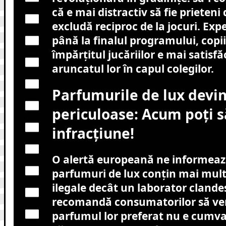
că e mai distractiv să fie prieteni
excludă reciproc de la jocuri. Expe
până la finalul programului, copiii
împărțitul jucăriilor e mai satisf
aruncatul lor în capul colegilor.
Parfumurile de lux devi
periculoase: Acum poți s
infracțiune!
O alertă europeană ne informeaz
parfumuri de lux conțin mai mul
ilegale decât un laborator clandes
recomandă consumatorilor să ver
parfumul lor preferat nu e cumva 