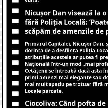
viață.
Nicușor Dan visează la o
fără Poliția Locală: ‘Poat
scăpăm de amenzile de p
Primarul Capitalei, Nicușor Dan, 
dorința de a desființa Poliția Loc
atribuțiile acesteia ar putea fi pr
Națională într-un mod „mai profe
Cetățenii se întreabă dacă asta 
primi amenzi mai elegante sau do
mai mult spațiu pe trotuar fără ma
Locale parcate.
Ciocoliva: Când pofta de