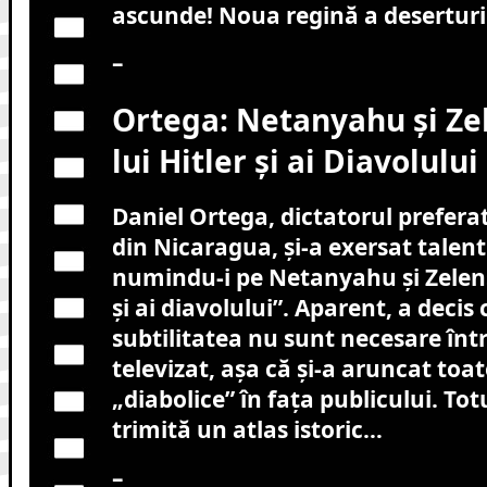
ascunde! Noua regină a deserturilo
–
Ortega: Netanyahu și Zele
lui Hitler și ai Diavolului
Daniel Ortega, dictatorul preferat 
din Nicaragua, și-a exersat talent
numindu-i pe Netanyahu și Zelenski
și ai diavolului”. Aparent, a decis 
subtilitatea nu sunt necesare înt
televizat, așa că și-a aruncat toat
„diabolice” în fața publicului. Totu
trimită un atlas istoric…
–