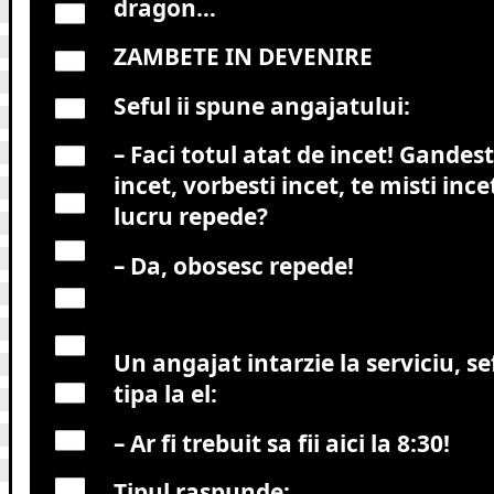
dragon…
ZAMBETE IN DEVENIRE
Seful ii spune angajatului:
– Faci totul atat de incet! Gandesti
incet, vorbesti incet, te misti ince
lucru repede?
– Da, obosesc repede!
Un angajat intarzie la serviciu, s
tipa la el:
– Ar fi trebuit sa fii aici la 8:30!
Tipul raspunde: