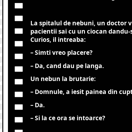
La spitalul de nebuni, un doctor 
pacientii sai cu un ciocan dandu-
Curios, il intreaba:
– Simti vreo placere?
– Da, cand dau pe langa.
Un nebun la brutarie:
– Domnule, a iesit painea din cup
– Da.
– Si la ce ora se intoarce?