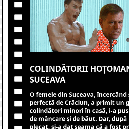
COLINDĂTORII HOȚOMAN
SUCEAVA
O femeie din Suceava, încercând 
perfectă de Crăciun, a primit un 
colindători minori în casă, i-a pus
de mâncare și de băut. Dar, după 
plecat, și-a dat seama că a fost p