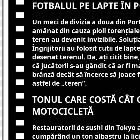
FOTBALUL PE LAPTE ÎN 
Un meci de divizia a doua din Port
amânat din cauza ploii torențiale, 
teren au devenit invizibile. Soluți
Îngrijitorii au folosit cutii de lapt
desenat terenul. Da, ați citit bine,
că jucătorii s-au gândit că ar fi m
brânză decât să încerce să joace 
astfel de „teren”.
TONUL CARE COSTĂ CÂT 
MOTOCICLETĂ
Restauratorii de sushi din Tokyo 
cumpărând un ton albastru la lici