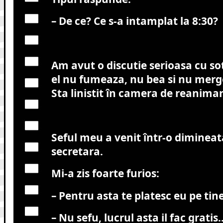
– De ce? Ce s-a intamplat la 8:30?
Am avut o discutie serioasa cu s
el nu fumeaza, nu bea si nu merg
Sta linistit în camera de reanimar
Seful meu a venit într-o dimineat
secretara.
Mi-a zis foarte furios:
– Pentru asta te platesc eu pe tin
– Nu sefu, lucrul asta il fac gratis