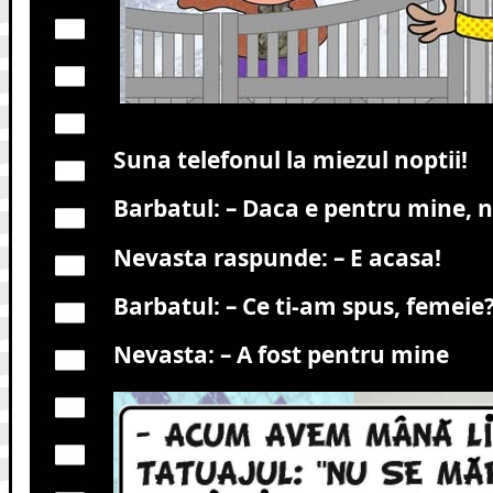
Suna telefonul la miezul noptii!
Barbatul: – Daca e pentru mine, 
Nevasta raspunde: – E acasa!
Barbatul: – Ce ti-am spus, femeie
Nevasta: – A fost pentru mine