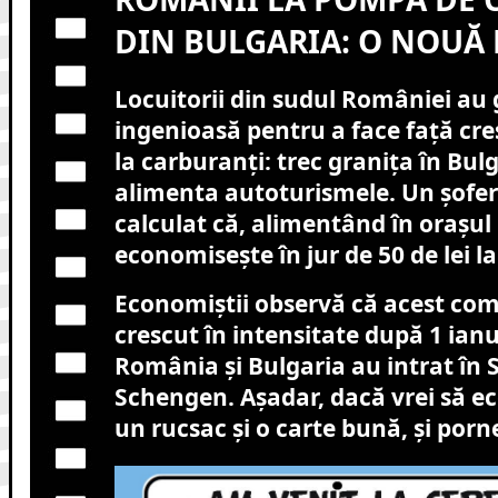
DIN BULGARIA: O NOUĂ
Locuitorii din sudul României au g
ingenioasă pentru a face față creș
la carburanți: trec granița în Bul
alimenta autoturismele. Un șofer
calculat că, alimentând în orașul
economisește în jur de 50 de lei la
Economiștii observă că acest co
crescut în intensitate după 1 ian
România și Bulgaria au intrat în 
Schengen. Așadar, dacă vrei să ec
un rucsac și o carte bună, și porn