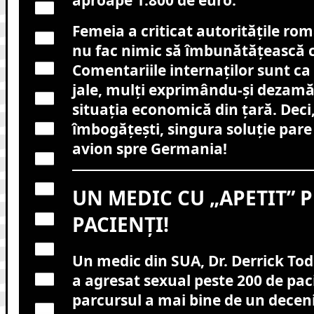
Femeia a criticat autoritățile ro
nu fac nimic să îmbunătățească co
Comentariile internaților sunt ca
jale, mulți exprimându-și dezamă
situația economică din țară. Deci,
îmbogățești, singura soluție pare 
avion spre Germania!
UN MEDIC CU „APETIT” 
PACIENȚI!
Un medic din SUA, Dr. Derrick Tod
a agresat sexual peste 200 de pac
parcursul a mai bine de un deceni