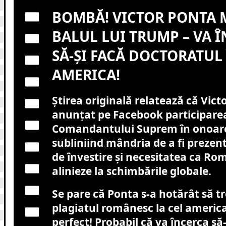
BOMBĂ! VICTOR PONTA 
BALUL LUI TRUMP – VA 
SĂ-ȘI FACĂ DOCTORATUL
AMERICA!
Știrea originală relatează că Vict
anunțat pe Facebook participarea
Comandantului Suprem în onoare
subliniind mândria de a fi prezen
de învestire și necesitatea ca Ro
alinieze la schimbările globale.
Se pare că Ponta s-a hotărât să tr
plagiatul românesc la cel americ
perfect! Probabil că va încerca să