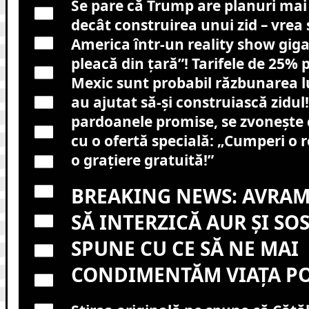
Se pare că Trump are planuri mai
decât construirea unui zid – vrea
America într-un reality show gig
pleacă din țară”! Tarifele de 25%
Mexic sunt probabil răzbunarea lu
au ajutat să-și construiască zidul
pardoanele promise, se zvonește 
cu o ofertă specială: „Cumperi o r
o grațiere gratuită!”
BREAKING NEWS: AVRAM
SĂ INTERZICĂ AUR ȘI SO
SPUNE CU CE SĂ NE MAI
CONDIMENTĂM VIAȚA PO