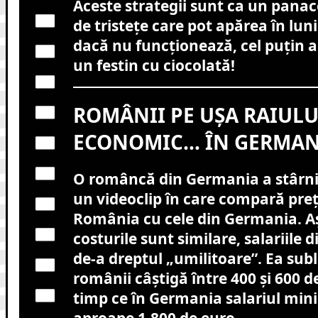
Aceste strategii sunt ca un panac
de tristețe care pot apărea în luni
dacă nu funcționează, cel puțin a
un festin cu ciocolată!
ROMÂNII PE UȘA RAIULU
ECONOMIC… ÎN GERMAN
O româncă din Germania a stârni
un videoclip în care compară preț
România cu cele din Germania. Aș
costurile sunt similare, salariile
de-a dreptul „umilitoare”. Ea subl
românii câștigă între 400 și 600 d
timp ce în Germania salariul min
aproape 1.800 de euro.