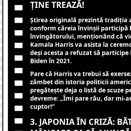
ȚINE TREAZĂ!
Știrea originală prezintă tradiți
conform căreia învinșii participă 
învingătorului, menționând că vi
Kamala Harris va asista la cerem
deși acesta a refuzat să participe 
Biden în 2021.
Pare că Harris va trebui să exerse
zâmbet din istoria politicii americ
pregătește deja o listă de scuze 
devreme: „Îmi pare rău, dar mi-am
cuptor!”
3. JAPONIA ÎN CRIZĂ: B