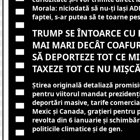
Morala: niciodată să nu-ți lași ADN
faptei, s-ar putea să te toarne pes
TRUMP SE ÎNTOARCE CU
MAI MARI DECÂT COAFUR
SĂ DEPORTEZE TOT CE MI
TAXEZE TOT CE NU MIȘCĂ
Știrea originală detaliază promis
pentru viitorul mandat prezidenți
deportări masive, tarife comerci
Mexic și Canada, grațieri pentru p
revolta din 6 ianuarie și schimbări
politicile climatice și de gen.