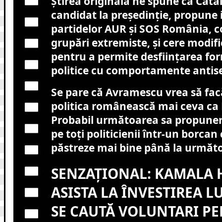
Știrea originală ne spune că Căt
candidat la președinție, propune 
partidelor AUR și SOS România, c
grupări extremiste, și cere modifi
pentru a permite desființarea fo
politice cu comportamente antise
Se pare că Avramescu vrea să fac
politica românească mai ceva ca
Probabil următoarea sa propunere
pe toți politicienii într-un borcan
păstreze mai bine până la următo
SENZAȚIONAL: KAMALA 
ASISTA LA ÎNVESTIREA L
SE CAUTĂ VOLUNTARI PE