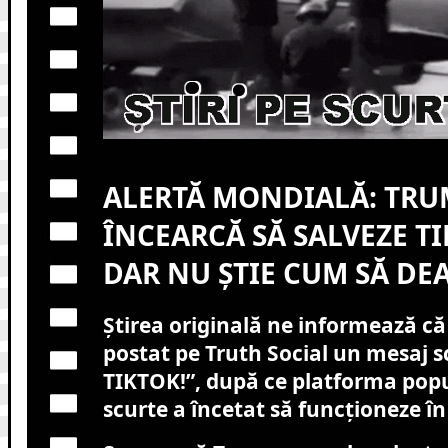
ALERTĂ MONDIALĂ: TRU
ÎNCEARCĂ SĂ SALVEZE TI
DAR NU ȘTIE CUM SĂ DEA
Știrea originală ne informează c
postat pe Truth Social un mesaj 
TIKTOK!”, după ce platforma popu
scurte a încetat să funcționeze în