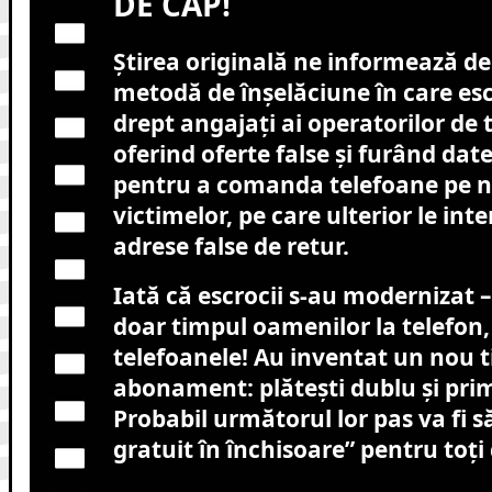
DE CAP!
Știrea originală ne informează d
metodă de înșelăciune în care esc
drept angajați ai operatorilor de 
oferind oferte false și furând dat
pentru a comanda telefoane pe 
victimelor, pe care ulterior le int
adrese false de retur.
Iată că escrocii s-au modernizat 
doar timpul oamenilor la telefon, 
telefoanele! Au inventat un nou t
abonament: plătești dublu și pri
Probabil următorul lor pas va fi 
gratuit în închisoare” pentru toți c