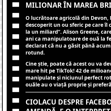
MILIONAR ÎN MAREA BRI
O lucrătoare agricolă din Devon, 
descoperit un ou sferic pe care îl
la un miliard”. Alison Greene, care
ani ca manipulatoare de ouă la f
declarat că nu a găsit până acum
rotund.
Cine știe, poate că acest ou va d
mare hit pe TikTok! 42 de milioan
manipulate și niciunul perfect ro
ouăle au o viață proprie și preferă
CIOLACU DESPRE FACEBO