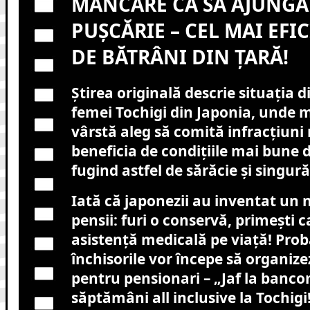
MÂNCARE CA SĂ AJUNGĂ
PUȘCĂRIE – CEL MAI EFIC
DE BĂTRÂNI DIN ȚARĂ!
Știrea originală descrie situația 
femei Tochigi din Japonia, unde 
vârstă aleg să comită infracțiuni
beneficia de condițiile mai bune d
fugind astfel de sărăcie și singură
Iată că japonezii au inventat un 
pensii: furi o conservă, primești 
asistență medicală pe viață! Prob
închisorile vor începe să organizez
pentru pensionari – „Jaf la banco
săptămâni all inclusive la Tochigi