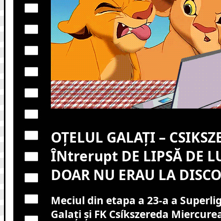
OȚELUL GALAȚI – CSIKSZ
ÎNtrerupt DE LIPSĂ DE 
DOAR NU ERAU LA DISCO
Meciul din etapa a 23-a a Superlig
Galați și FK Csíkszereda Miercurea