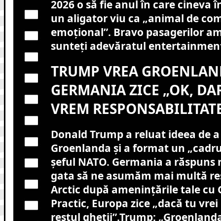
2026 o să fie anul în care cineva 
un aligator viu ca „animal de co
emoțional”. Bravo pasagerilor ame
sunteți adevăratul entertainment
TRUMP VREA GROENLAN
GERMANIA ZICE „OK, DAR
VREM RESPONSABILITATE
Donald Trump a reluat ideea de 
Groenlanda și a format un „cadru
șeful NATO. Germania a răspuns 
gata să ne asumăm mai multă res
Arctic după amenințările tale cu
Practic, Europa zice „dacă tu vrei
restul gheții”.Trump: „Groenland