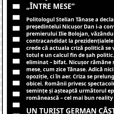
„ÎNTRE MESE”
Politologul Stelian Tănase a decla
președintelui Nicușor Dan i-a co
premierului Ilie Bolojan, văzându-
contracandidat la prezidențialele
crede că actuala criză politică se
totul e un calcul fin de șah politic
eliminat – bifat. Nicușor rămâne 
mese, cum zice Tănase. Adică nici l
opoziție, ci în aer. Criza se prelun
obicei. Românii privesc spectaco
semințe și așteaptă următorul epi
românească – cel mai bun reality
UN TURIST GERMAN CÂȘT