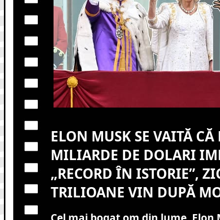
ELON MUSK SE VAITĂ CĂ 
MILIARDE DE DOLARI IM
„RECORD ÎN ISTORIE”, ZI
TRILIOANE VIN DUPĂ M
Cel mai bogat om din lume, Elon 