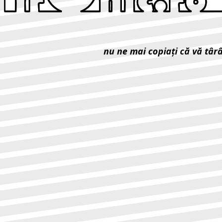
nu ne mai copiaţi că vă târ