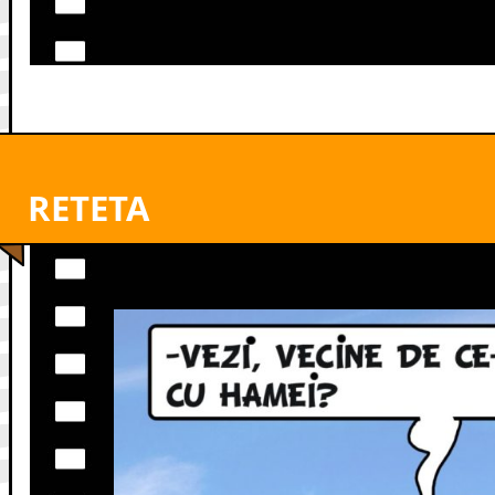
RETETA