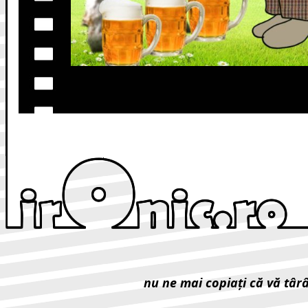
nu ne mai copiaţi că vă târ