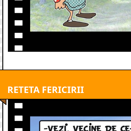
RETETA FERICIRII