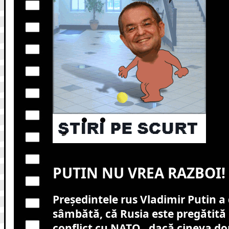
PUTIN NU VREA RAZBOI!
Președintele rus Vladimir Putin a 
sâmbătă, că Rusia este pregătită
conflict cu NATO „dacă cineva dor