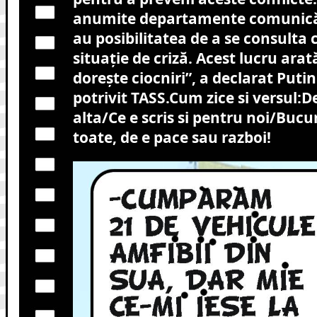
anumite departamente comunică d
au posibilitatea de a se consulta c
situație de criză. Acest lucru ara
dorește ciocniri”, a declarat Putin
potrivit TASS.Cum zice si versul:De
alta/Ce e scris si pentru noi/Bucu
toate, de e pace sau razboi!