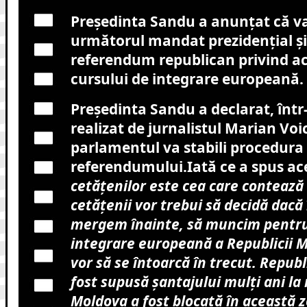
Președinta Sandu a anunțat că v
următorul mandat prezidențial și
referendum republican privind a
cursului de integrare europeană.
Președinta Sandu a declarat, într
realizat de jurnalistul Marian Voi
parlamentul va stabili procedura
referendumului.Iată ce a spus ac
cetățenilor este cea care contează 
cetățenii vor trebui să decidă dacă 
mergem înainte, să muncim pentru
integrare europeană a Republicii 
vor să se întoarcă în trecut. Repub
fost supusă șantajului mulți ani la
Moldova a fost blocată în această z