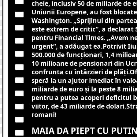
cheie, inclusiv 50 de miliarde de 
Uniunii Europene, au fost blocate 
Washington. „Sprijinul din partea
este extrem de critic”, a declarat
pentru Financial Times. „Avem ne
urgent”, a adăugat ea.Potrivit Iiu
500.000 de funcţionari, 1,4 milioa
10 milioane de pensionari din Ucr
confrunta cu întârzieri de plăţi.Ofi
speră la un ajutor imediat în valo
miliarde de euro şi la peste 8 mili
pentru a putea acoperi deficitul 
viitor, de 43 miliarde de dolari.S
romani!
MAIA DA PIEPT CU PUTI