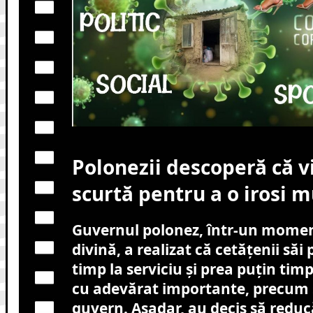
Polonezii descoperă că v
scurtă pentru a o irosi 
Guvernul polonez, într-un momen
divină, a realizat că cetățenii săi
timp la serviciu și prea puțin tim
cu adevărat importante, precum 
guvern. Așadar, au decis să redu