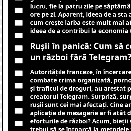
lucru, fie la patru zile pe săptămâ
ore pe zi. Aparent, ideea de a sta a
cum crește iarba este mult mai a
ideea de a contribui la economia ț
Rușii în panică: Cum să 
un război fără Telegram
Autoritățile franceze, în încercare
combate crima organizată, pornog
și traficul de droguri, au arestat 
creatorul Telegram. Surpriză, surp
rușii sunt cei mai afectați. Cine ar
aplicație de mesagerie ar fi atât 
eforturile de război? Acum, bieții 
trebui să se întoarcă la metodele 