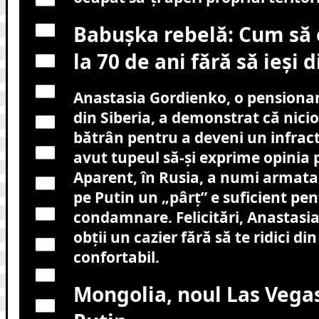
Babușka rebelă: Cum să o
la 70 de ani fără să ieși d
Anastasia Gordienko, o pensionar
din Siberia, a demonstrat că nici
bătrân pentru a deveni un infract
avut tupeul să-și exprime opinia 
Aparent, în Rusia, a numi armata
pe Putin un „pârț” e suficient pen
condamnare. Felicitări, Anastasia!
obții un cazier fără să te ridici din
confortabil.
Mongolia, noul Las Vega