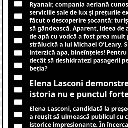
Ryanair, compania aeriană cuno
serviciile sale de lux și prețurile 
făcut o descoperire șocantă: turiș
să gândească. Aparent, ideea de a
de apă cu vodcă a fost prea mult
strălucită a lui Michael O’Leary. S
interzică apa, bineînțeles! Pentru
decât să deshidratezi pasagerii p
beția?
Elena Lasconi demonstre
istoria nu e punctul fort
Elena Lasconi, candidată la preșe
a reușit să uimească publicul cu 
istorice impresionante. În încerca