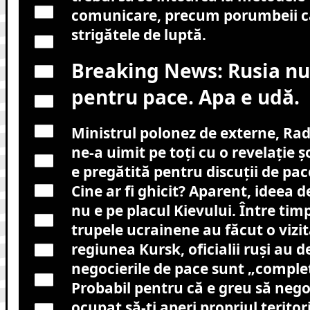
comunicare, precum porumbeii că
strigătele de luptă.
Breaking News: Rusia nu
pentru pace. Apa e udă.
Ministrul polonez de externe, Rad
ne-a uimit pe toți cu o revelație 
e pregătită pentru discuții de pac
Cine ar fi ghicit? Aparent, ideea de
nu e pe placul Kievului. Între tim
trupele ucrainene au făcut o vizit
regiunea Kursk, oficialii ruși au d
negocierile de pace sunt „complet
Probabil pentru că e greu să nego
ocupat să-ți aperi propriul teritor