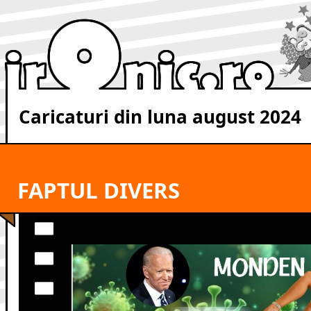
Caricaturi din luna august 2024
FAPTUL DIVERS