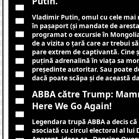
Putin.
Vladimir Putin, omul cu cele mai
în pașaport (și mandate de arestar
programat o excursie în Mongolia
de a vizita o țară care ar trebui să
pare extrem de captivantă. Cine ș
puțină adrenalină în viața sa m
președinte autoritar. Sau poate d
dacă poate scăpa și de această da
ABBA către Trump: Mam
Here We Go Again!
Legendara trupă ABBA a decis că 
asociată cu circul electoral al lu