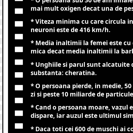
mai mult oxigen decat una de pes
* Viteza minima cu care circula i
neuroni este de 416 km/h.
* Media inaltimii la femei este c
mica decat media inaltimii la bar
* Unghiile si parul sunt alcatuite 
substanta: cheratina.
* O persoana pierde, in medie, 50 
zi si peste 10 miliarde de particul
* Cand o persoana moare, vazul e
dispare, iar auzul este ultimul si
* Daca toti cei 600 de muschi ai 