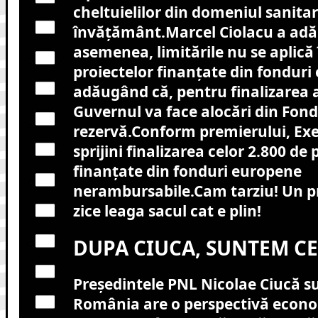
cheltuielilor din domeniul sanitar 
învăţământ.
Marcel Ciolacu a adă
asemenea, limitările nu se aplică 
proiectelor finanţate din fonduri
adăugând că, pentru finalizarea 
Guvernul va face alocări din Fond
rezervă.Conform premierului, Exe
sprijini finalizarea celor 2.800 de 
finanţate din fonduri europene
nerambursabile.Cam tarziu! Un 
zice leaga sacul cat e plin!
DUPA CIUCA, SUNTEM CEI
Președintele PNL Nicolae Ciucă su
România are o perspectivă econom