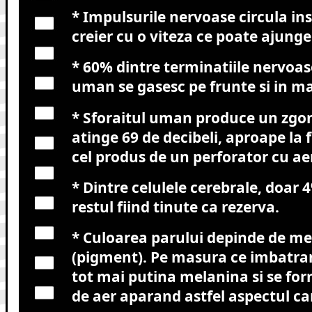
* Impulsurile nervoase circula in
creier cu o viteza ce poate ajunge
* 60% dintre terminatiile nervoas
uman se gasesc pe frunte si in ma
* Sforaitul uman produce un zgo
atinge 69 de decibeli, aproape la 
cel produs de un perforator cu a
* Dintre celulele cerebrale, doar 
restul fiind tinute ca rezerva.
* Culoarea parului depinde de m
(pigment). Pe masura ce imbatra
tot mai putina melanina si se fo
de aer aparand astfel aspectul ca