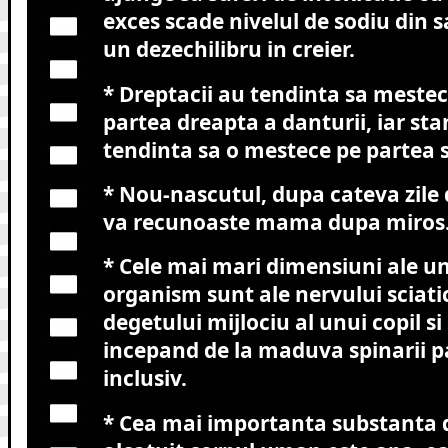
exces scade nivelul de sodiu din 
un dezechilibru in creier.
* Dreptacii au tendinta sa mest
partea dreapta a danturii, iar sta
tendinta sa o mestece pe partea 
* Nou-nascutul, dupa cateva zile d
va recunoaste mama dupa miros
* Cele mai mari dimensiuni ale un
organism sunt ale nervului sciati
degetului mijlociu al unui copil si
incepand de la maduva spinarii pa
inclusiv.
* Cea mai importanta substanta d