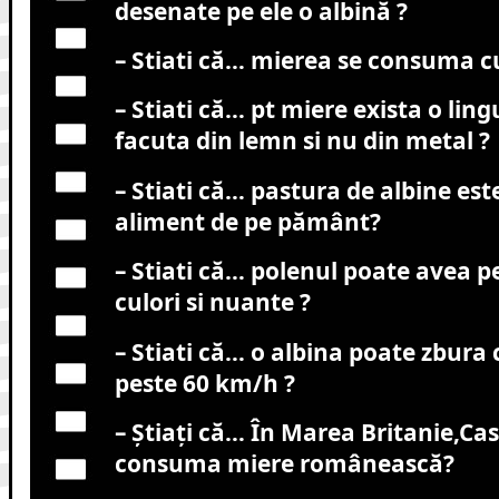
desenate pe ele o albină ?
– Stiati că… mierea se consuma cu
– Stiati că… pt miere exista o ling
facuta din lemn si nu din metal ?
– Stiati că… pastura de albine est
aliment de pe pământ?
– Stiati că… polenul poate avea p
culori si nuante ?
– Stiati că… o albina poate zbura 
peste 60 km/h ?
– Știați că… În Marea Britanie,Ca
consuma miere românească?