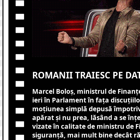
ROMANII TRAIESC PE DA
Marcel Boloș, ministrul de Finanțe
ieri în Parlament în fața discuțiilo
moțiunea simplă depusă împotriv
apărat și nu prea, lăsând a se înț
vizate în calitate de ministru de F
siguranță, mai mult bine decât rău