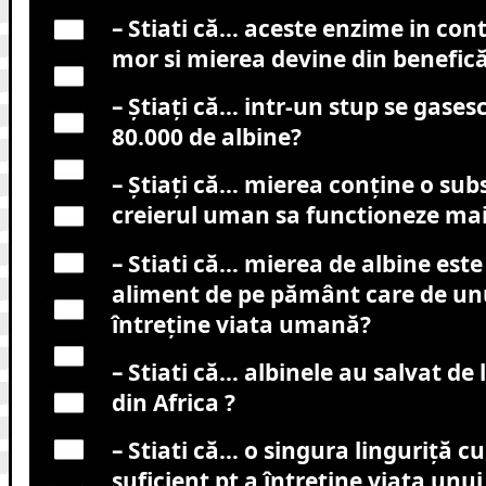
– Stiati că… aceste enzime in con
mor si mierea devine din benefică
– Știați că… intr-un stup se gasesc
80.000 de albine?
– Știați că… mierea conține o sub
creierul uman sa functioneze mai
– Stiati că… mierea de albine es
aliment de pe pământ care de un
întreține viata umană?
– Stiati că… albinele au salvat de
din Africa ?
– Stiati că… o singura linguriță c
suficient pt a întreține viata unu