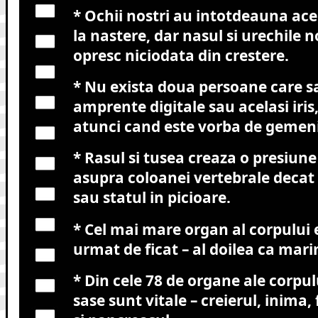
* Ochii nostri au intotdeauna ac
la nastere, dar nasul si urechile 
opresc niciodata din crestere.
* Nu exista doua persoane care sa
amprente digitale sau acelasi iris
atunci cand este vorba de gemeni 
* Rasul si tusea creaza o presiun
asupra coloanei vertebrale decat 
sau statul in picioare.
* Cel mai mare organ al corpului e
urmat de ficat – al doilea ca mar
* Din cele 78 de organe ale corpu
sase sunt vitale – creierul, inima,