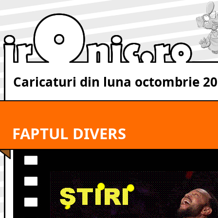
Caricaturi din luna octombrie 2
FAPTUL DIVERS