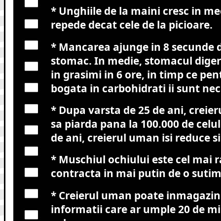
* Unghiile de la maini cresc in me
repede decat cele de la picioare.
* Mancarea ajunge in 8 secunde d
stomac. In medie, stomacul dige
in grasimi in 6 ore, in timp ce pe
bogata in carbohidrati ii sunt nec
* Dupa varsta de 25 de ani, creie
sa piarda pana la 100.000 de celul
de ani, creierul uman isi reduce s
* Muschiul ochiului este cel mai r
contracta in mai putin de o suti
* Creierul uman poate inmagazina
informatii care ar umple 20 de mi