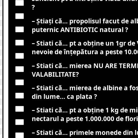
?
– Știați că… propolisul facut de al
puternic ANTIBIOTIC natural ?
– Stiati că… pt a obține un 1gr de 
nevoie de înțepătura a peste 10.0
– Stiati că… mierea NU ARE TER
VALABILITATE?
– Stiati că… mierea de albine a f
din lume… ca plata ?
– Stiati că… pt a obține 1 kg de m
nectarul a peste 1.000.000 de flori
– Stiati că… primele monede din 