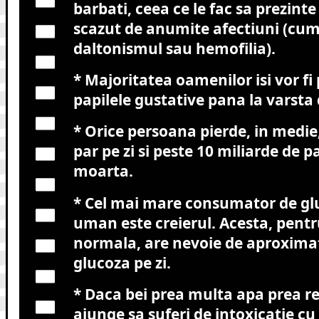
barbati, ceea ce le fac sa prezinte
scazut de anumite afectiuni (cum
daltonismul sau hemofilia).
* Majoritatea oamenilor isi vor fi
papilele gustative pana la varsta 
* Orice persoana pierde, in medie,
par pe zi si peste 10 miliarde de p
moarta.
* Cel mai mare consumator de gl
uman este creierul. Acesta, pentr
normala, are nevoie de aproximat
glucoza pe zi.
* Daca bei prea multa apa prea re
ajunge sa suferi de intoxicatie cu