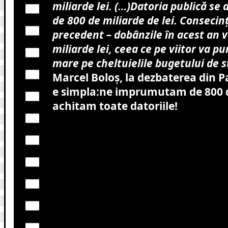
miliarde lei. (…)Datoria publică se 
de 800 de miliarde de lei. Consecin
precedent – dobânzile în acest an v
miliarde lei, ceea ce pe viitor va p
mare pe cheltuielile bugetului de s
Marcel Boloș, la dezbaterea din 
e simpla:ne imprumutam de 800 d
achitam toate datoriile!