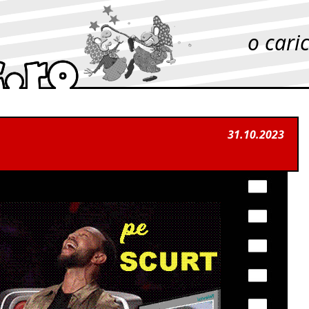
o cari
31.10.2023