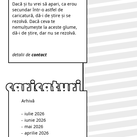
Dacă şi tu vrei să apari, ca erou
secundar într-o astfel de
caricatură, dă-i de ştire şi se
rezolvă. Dacă ceva te
nemulţumeşte la aceste glume,
dă-i de ştire, dar nu se rezolvă.
detalii de
contact
Arhivă
iulie 2026
iunie 2026
mai 2026
aprilie 2026