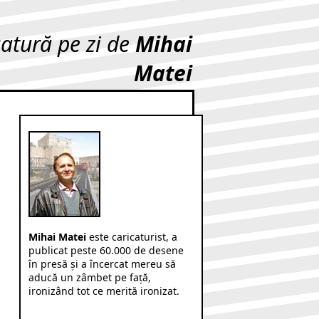
catură pe zi de
Mihai
Matei
Mihai Matei
este caricaturist, a
publicat peste 60.000 de desene
în presă şi a încercat mereu să
aducă un zâmbet pe faţă,
ironizând tot ce merită ironizat.