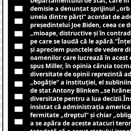
Departamentului de Stat, care în 
demisie a denunţat sprijinul „orb
uneia dintre părţi” acordat de ad
preşedintelui Joe Biden, ceea ce du
„mioape, distructive şi în contradi
pe care se laudă că le apără.”În
şi apreciem punctele de vedere dif
oamenilor care lucrează în acest
spus Miller, în opinia căruia tocm
diversitate de opinii reprezintă 
„bogăţie” a instituţiei, el sublinii
de stat Antony Blinken „se hrăne
diversitate pentru a lua decizii.În
insistat că administraţia america
fermitate „dreptul” şi chiar „oblig
a se apăra de aceste atacuri teror