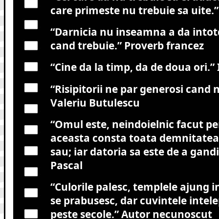
care primeste nu trebuie sa uite.”
“Darnicia nu inseamna a da intot
cand trebuie.”
Proverb francez
“Cine da la timp, da de doua ori.”
“Risipitorii ne par generosi cand n
Valeriu Butulescu
“Omul este, neindoielnic facut pe
aceasta consta toata demnitatea 
sau; iar datoria sa este de a gand
Pascal
“Culorile palesc, templele ajung in
se prabusesc, dar cuvintele intele
peste secole.”
Autor necunoscut