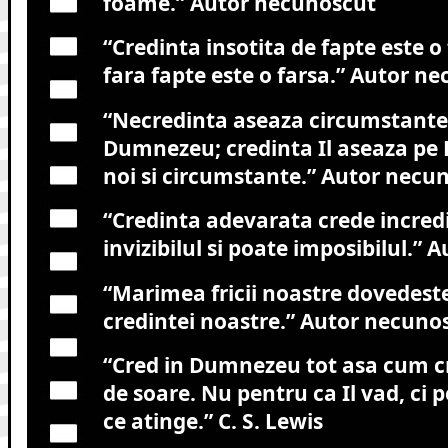
foame.”
Autor necunoscut
“Credinta insotita de fapte este o
fara fapte este o farsa.”
Autor ne
“Necredinta aseaza circumstantele
Dumnezeu; credinta Il aseaza pe
noi si circumstante.”
Autor necun
“Credinta adevarata crede incredi
invizibilul si poate imposibilul.”
Au
“Marimea fricii noastre dovedes
credintei noastre.”
Autor necuno
“Cred in Dumnezeu tot asa cum cr
de soare. Nu pentru ca Il vad, ci 
ce atinge.”
C. S. Lewis