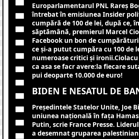
Europarlamentarul PNL Rareş Bo
întrebat în emisiunea Insider polit
cumpără de 100 de lei, după ce, î
săptămână, premierul Marcel Cio
Facebook un bon de cumpărături 
ce şi-a putut cumpăra cu 100 de l
numeroase critici şi ironii.Ciolac
ca asa se facr avere:la fiecare sut
pui deoparte 10.000 de euro!
BIDEN E NESATUL DE BAN
Președintele Statelor Unite, Joe 
uniunea națională în fața Hamas ș
Putin, scrie France Presse. Liderul
a desemnat gruparea palestinian