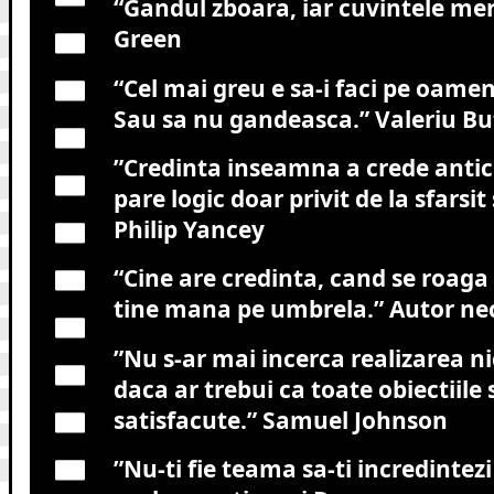
“Gandul zboara, iar cuvintele mer
Green
“Cel mai greu e sa-i faci pe oame
Sau sa nu gandeasca.”
Valeriu Bu
”
Credinta inseamna a crede antici
pare logic doar privit de la sfarsit
Philip Yancey
“Cine are credinta, cand se roaga
tine mana pe umbrela.”
Autor ne
”
Nu s-ar mai incerca realizarea ni
daca ar trebui ca toate obiectiile s
satisfacute.”
Samuel Johnson
”Nu-ti fie teama sa-ti incredintezi