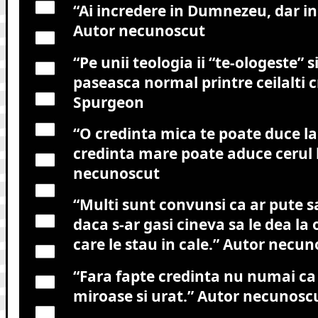
“Ai incredere in Dumnezeu, dar in
Autor necunoscut
“Pe unii teologia ii “te-ologeste” s
paseasca normal printre ceilalti cr
Spurgeon
“O credinta mica te poate duce la 
credinta mare poate aduce cerul l
necunoscut
“Multi sunt convunsi ca ar pute 
daca s-ar gasi cineva sa le dea la 
care le stau in cale.”
Autor necun
“Fara fapte credinta nu numai ca
miroase si urat.”
Autor necunosc