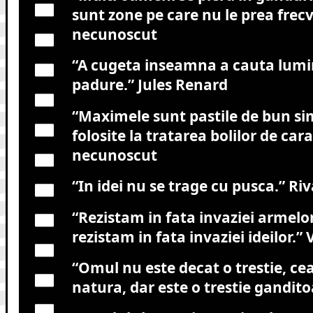
sunt zone pe care nu le prea frec
necunoscut
“A cugeta inseamna a cauta lumin
padure.”
Jules Renard
“Maximele sunt pastile de bun s
folosite la tratarea bolilor de cara
necunoscut
“In idei nu se trage cu pusca.”
Riv
“Rezistam in fata invaziei armelor
rezistam in fata invaziei ideilor.”
V
“Omul nu este decat o trestie, ce
natura, dar este o trestie gandito