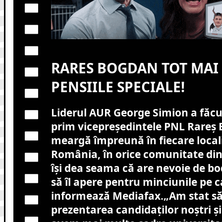
RARES BOGDAN TOT MAI 
PENSIILE SPECIALE!
Liderul AUR George Simion a făcu
prim vicepreședintele PNL Rareș
meargă împreună în fiecare local
România, în orice comunitate din
își dea seama că are nevoie de b
să îl apere pentru minciunile pe c
informează Mediafax.
„Am stat să
prezentarea candidaților noștri și