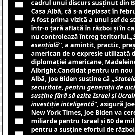
cadrul unui discurs susținut din B
Casa Albă, că s-a deplasat în febr
A fost prima vizită a unui șef de 
într-o țară aflată în război și în c
nu controlează întreg teritoriul.
„
esențială”
, a amintit, practic, pre
american de o expresie utilizată d
diplomației americane, Madelein
Albright.Candidat pentru un nou
Albă, Joe Biden susține că „
Statele
securitate, pentru generații de aici
susține fără să ezite Israel și Ucrai
investiție inteligentă”
, asigură Joe
New York Times, Joe Biden va cer
miliarde pentru Israel și 60 de mil
pentru a susține efortul de război