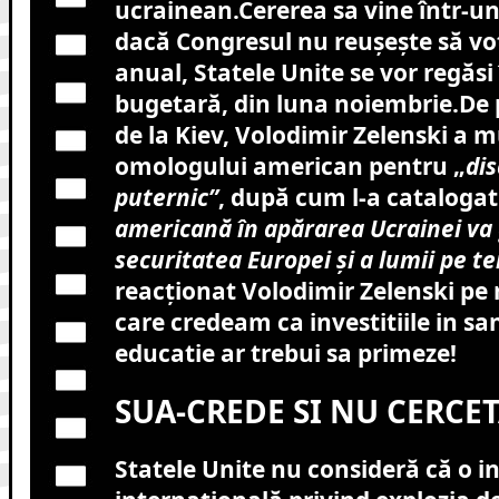
ucrainean.Cererea sa vine într-u
dacă Congresul nu reușește să vo
anual, Statele Unite se vor regăsi 
bugetară, din luna noiembrie.De p
de la Kiev, Volodimir Zelenski a 
omologului american pentru „
dis
puternic”
, după cum l-a catalogat
americană în apărarea Ucrainei va
securitatea Europei și a lumii pe t
reacționat Volodimir Zelenski pe 
care credeam ca investitiile in sa
educatie ar trebui sa primeze!
SUA-CREDE SI NU CERCET
Statele Unite nu consideră că o i