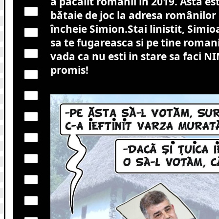
a păcălit românii în 2019. Asta es
bătaie de joc la adresa românilor 
încheie Simion.Stai linistit, Simi
sa te fugareasca si pe tine roman
vada ca nu esti in stare sa faci NI
promis!