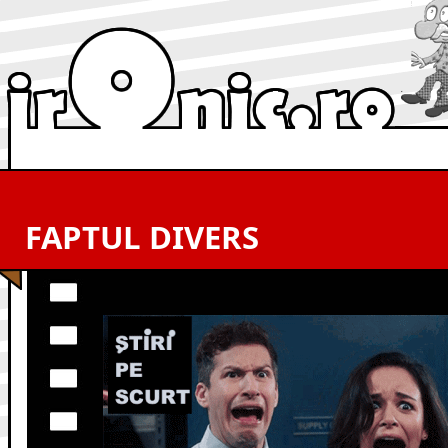
FAPTUL DIVERS