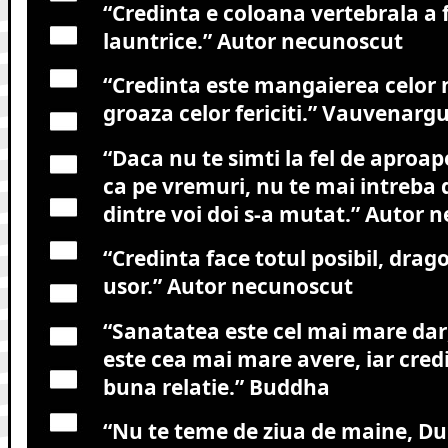
“Credinta e coloana vertebrala a f
launtrice.”
Autor necunoscut
“Credinta este mangaierea celor n
groaza celor fericiti.”
Vauvenargu
“Daca nu te simti la fel de apro
ca pe vremuri, nu te mai intreba
dintre voi doi s-a mutat.”
Autor n
“Credinta face totul posibil, drag
usor.”
Autor necunoscut
“Sanatatea este cel mai mare da
este cea mai mare avere, iar cred
buna relatie.”
Buddha
“Nu te teme de ziua de maine, D