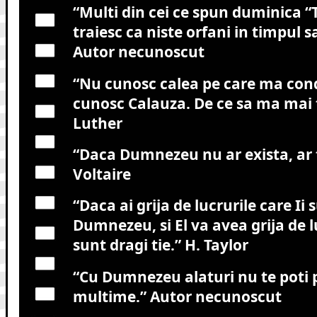
“Multi din cei ce spun duminica “T
traiesc ca niste orfani in timpul 
Autor necunoscut
“Nu cunosc calea pe care ma cond
cunosc Calauza. De ce sa ma mai
Luther
“Daca Dumnezeu nu ar exista, ar 
Voltaire
“Daca ai grija de lucrurile care Ii 
Dumnezeu, si El va avea grija de lu
sunt dragi tie.”
H. Taylor
“Cu Dumnezeu alaturi nu te poti p
multime.”
Autor necunoscut