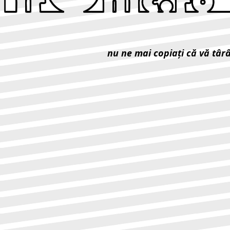
nu ne mai copiaţi că vă târ