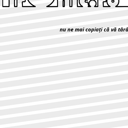
nu ne mai copiaţi că vă târ