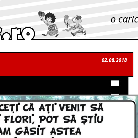
o cari
02.08.2018