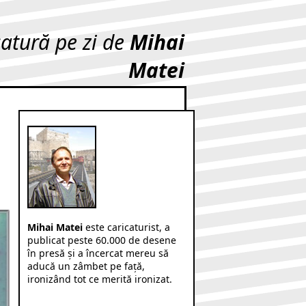
catură pe zi de
Mihai
Matei
Mihai Matei
este caricaturist, a
publicat peste 60.000 de desene
în presă şi a încercat mereu să
aducă un zâmbet pe faţă,
ironizând tot ce merită ironizat.