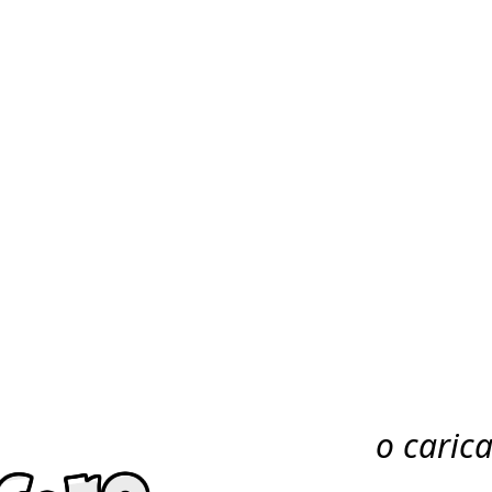
o caric