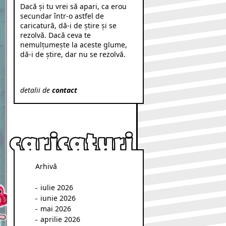
Dacă şi tu vrei să apari, ca erou
secundar într-o astfel de
caricatură, dă-i de ştire şi se
rezolvă. Dacă ceva te
nemulţumeşte la aceste glume,
dă-i de ştire, dar nu se rezolvă.
detalii de
contact
Arhivă
iulie 2026
iunie 2026
mai 2026
aprilie 2026