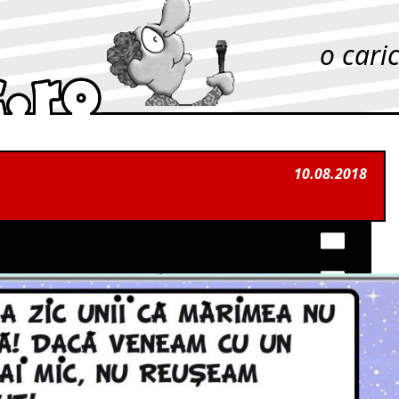
o cari
10.08.2018