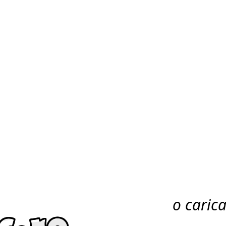
o caric