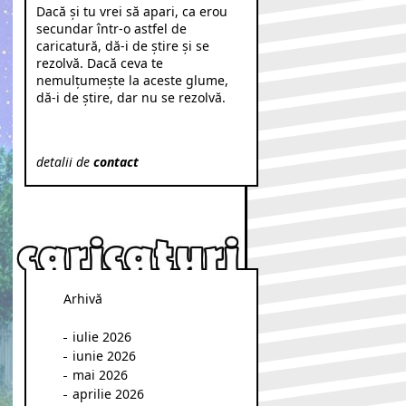
Dacă şi tu vrei să apari, ca erou
secundar într-o astfel de
caricatură, dă-i de ştire şi se
rezolvă. Dacă ceva te
nemulţumeşte la aceste glume,
dă-i de ştire, dar nu se rezolvă.
detalii de
contact
Arhivă
iulie 2026
iunie 2026
mai 2026
aprilie 2026