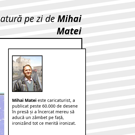
catură pe zi de
Mihai
Matei
Mihai Matei
este caricaturist, a
publicat peste 60.000 de desene
în presă şi a încercat mereu să
aducă un zâmbet pe faţă,
ironizând tot ce merită ironizat.