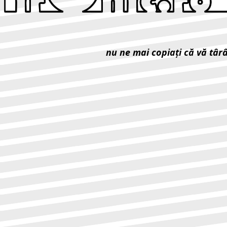
nu ne mai copiaţi că vă târ