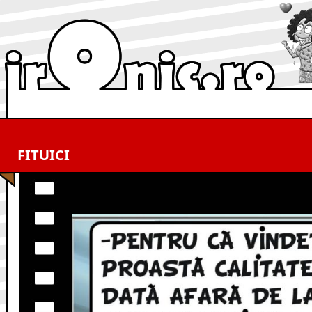
FITUICI