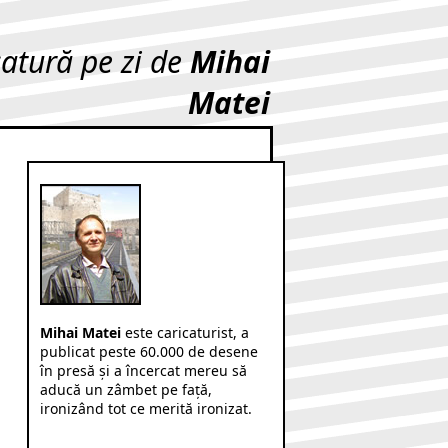
catură pe zi de
Mihai
Matei
Mihai Matei
este caricaturist, a
publicat peste 60.000 de desene
în presă şi a încercat mereu să
aducă un zâmbet pe faţă,
ironizând tot ce merită ironizat.