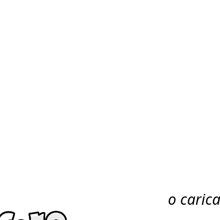
o caric