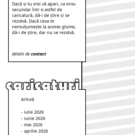
Dacă şi tu vrei să apari, ca erou
secundar într-o astfel de
caricatură, dă-i de ştire şi se
rezolvă. Dacă ceva te
nemulţumeşte la aceste glume,
dă-i de ştire, dar nu se rezolvă.
detalii de
contact
Arhivă
iulie 2026
iunie 2026
mai 2026
aprilie 2026