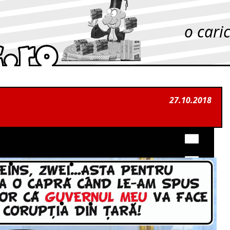
o cari
27.10.2018