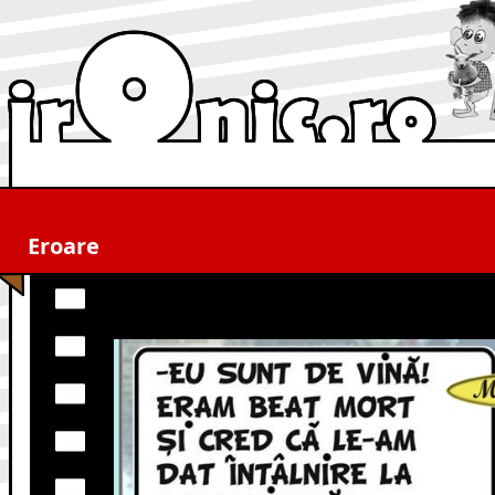
Eroare