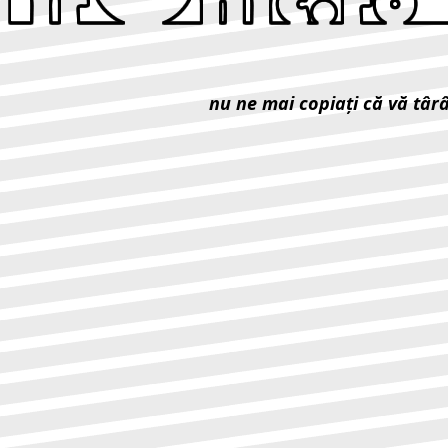
nu ne mai copiaţi că vă târ