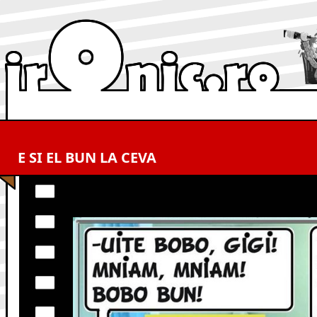
E SI EL BUN LA CEVA