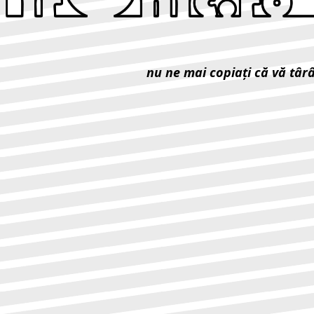
nu ne mai copiaţi că vă târ