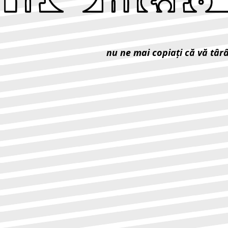
nu ne mai copiaţi că vă târ