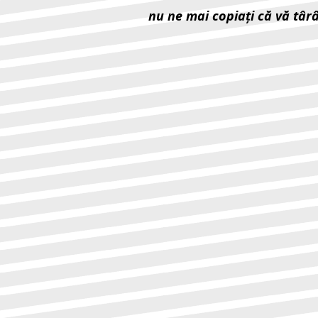
nu ne mai copiaţi că vă târ