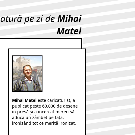
catură pe zi de
Mihai
Matei
Mihai Matei
este caricaturist, a
publicat peste 60.000 de desene
în presă şi a încercat mereu să
aducă un zâmbet pe faţă,
ironizând tot ce merită ironizat.