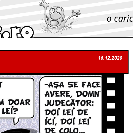
o cari
16.12.2020