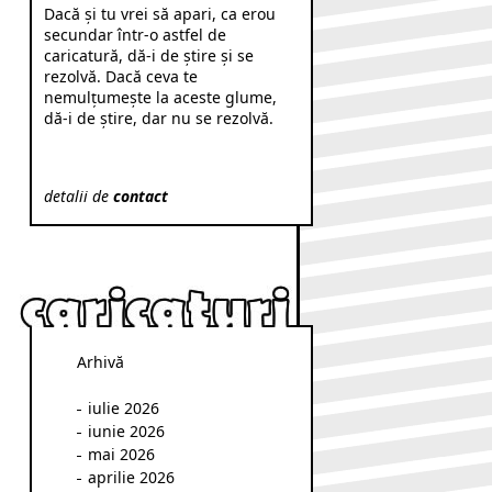
Dacă şi tu vrei să apari, ca erou
secundar într-o astfel de
caricatură, dă-i de ştire şi se
rezolvă. Dacă ceva te
nemulţumeşte la aceste glume,
dă-i de ştire, dar nu se rezolvă.
detalii de
contact
Arhivă
iulie 2026
iunie 2026
mai 2026
aprilie 2026