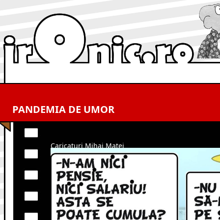
PANDEMIA DE UMOR
Caricaturi Mihai Matei