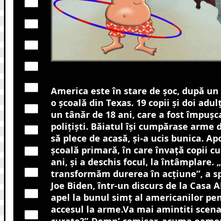
America este în stare de șoc, după un
o școală din Texas. 19 copii și doi adulț
un tânăr de 18 ani, care a fost împușc
polițiști. Băiatul își cumpărase arme d
să plece de acasă, și-a ucis bunica. Apo
școală primară, în care învață copii cu 
ani, și a deschis focul, la întâmplare. 
transformăm durerea în acțiune”, a s
Joe Biden, într-un discurs de la Casa A
apel la bunul simț al americanilor pen
accesul la arme.Va mai amintiti scena