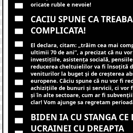
oricate ruble e nevoie!
CACIU SPUNE CA TREABA
COMPLICATA!
El declara, citam: „trăim cea mai comp
ultimii 70 de ani”, a precizat că nu vor
investițiile, asistența socială, pensiile 
reducerea cheltuielilor va fi însoțită
veniturilor la buget și de creșterea ab
europene. Câciu spune că nu vor fi re
achizițiile de bunuri și servicii, ci vor
și în alte sectoare, cum ar fi subvenții
clar! Vom ajunge sa regretam perioada
BIDEN IA CU STANGA CE
UCRAINEI CU DREAPTA