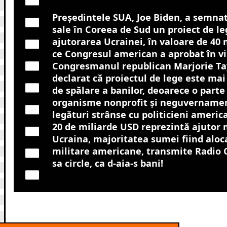
Preşedintele SUA, Joe Biden, a semnat 
sale în Coreea de Sud un proiect de le
ajutorarea Ucrainei, în valoare de 40
ce Congresul american a aprobat în vi
Congresmanul republican Marjorie Ta
declarat că proiectul de lege este ma
de spălare a banilor, deoarece o parte
organisme nonprofit şi neguvernamen
legături strânse cu politicieni americ
20 de miliarde USD reprezintă ajutor 
Ucraina, majoritatea sumei fiind aloca
militare americane, transmite Radio 
sa circle, ca d-aia-s bani!