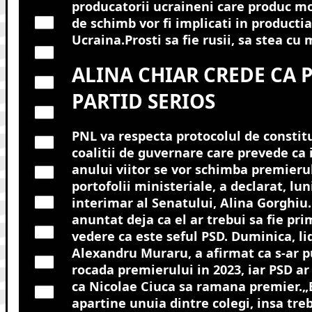
producatorii ucraineni care produc mot
de schimb vor fi implicati in producti
Ucraina.Prosti sa fie rusii, sa stea cu
ALINA CHIAR CREDE CA 
PARTID SERIOS
PNL va respecta protocolul de constitu
coalitii de guvernare care prevede ca 
anului viitor se vor schimba premierul
portofolii ministeriale, a declarat, lun
interimar al Senatului, Alina Gorghiu.
anuntat deja ca el ar trebui sa fie pr
vedere ca este seful PSD.
Duminica, lid
Alexandru Muraru, a afirmat ca s-ar p
rocada premierului in 2023, iar PSD ar
ca Nicolae Ciuca sa ramana premier.„E
apartine unuia dintre colegi, insa treb