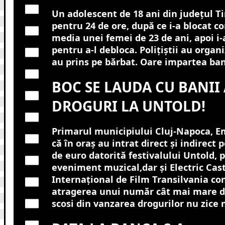
Un adolescent de 18 ani din judeţul Ti
pentru 24 de ore, după ce i-a blocat co
media unei femei de 23 de ani, apoi i-
pentru a-l debloca. Poliţiştii au organi
au prins pe bărbat. Oare impartea ban
BOC SE LAUDA CU BANII
DROGURI LA UNTOLD!
Primarul municipiului Cluj-Napoca, Em
că în oraş au intrat direct şi indirect
de euro datorită festivalului Untold, 
eveniment muzical,dar şi Electric Cast
Internaţional de Film Transilvania con
atragerea unui număr cât mai mare de
scosi din vanzarea drogurilor nu zice 