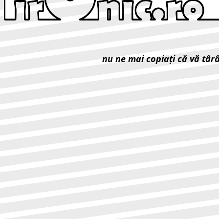
nu ne mai copiaţi că vă târ