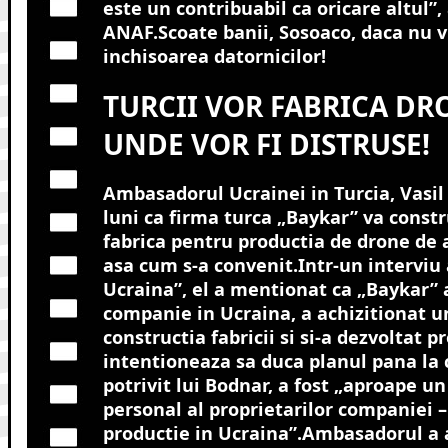
este un contribuabil ca oricare altul”,
ANAF.Scoate banii, Sosoaco, daca nu vr
inchisoarea datornicilor!
TURCII VOR FABRICA DR
UNDE VOR FI DISTRUSE!
Ambasadorul Ucrainei in Turcia, Vasil
luni ca firma turca „Baykar” va constr
fabrica pentru productia de drone de 
asa cum s-a convenit.
Intr-un interviu
Ucraina”, el a mentionat ca „Baykar” a
companie in Ucraina, a achizitionat u
constructia fabricii si si-a dezvoltat 
intentioneaza sa duca planul pana la 
potrivit lui Bodnar, a fost „aproape 
personal al proprietarilor companiei –
productie in Ucraina”.Ambasadorul a 