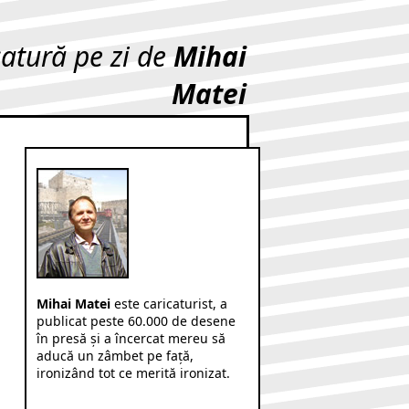
catură pe zi de
Mihai
Matei
Mihai Matei
este caricaturist, a
publicat peste 60.000 de desene
în presă şi a încercat mereu să
aducă un zâmbet pe faţă,
ironizând tot ce merită ironizat.