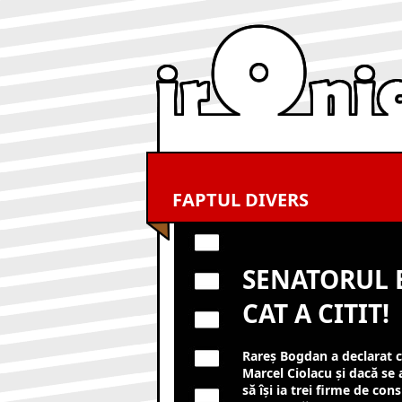
FAPTUL DIVERS
SENATORUL 
CAT A CITIT!
Rareş Bogdan a declarat că
Marcel Ciolacu şi dacă se 
să îşi ia trei firme de con