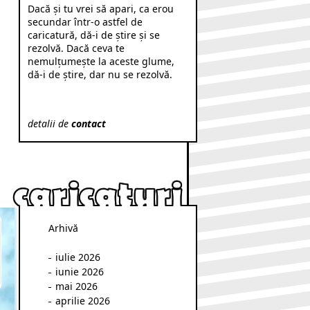
Dacă şi tu vrei să apari, ca erou
secundar într-o astfel de
caricatură, dă-i de ştire şi se
rezolvă. Dacă ceva te
nemulţumeşte la aceste glume,
dă-i de ştire, dar nu se rezolvă.
detalii de
contact
Arhivă
iulie 2026
iunie 2026
mai 2026
aprilie 2026