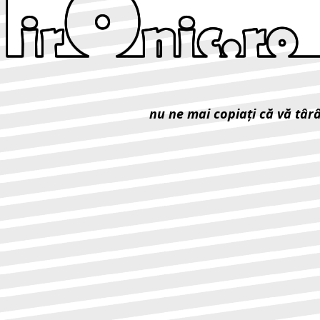
nu ne mai copiaţi că vă târ