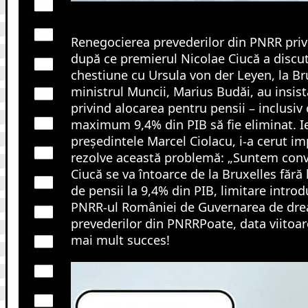
Renegocierea prevederilor din PNRR privi
după ce premierul Nicolae Ciucă a discu
chestiune cu Ursula von der Leyen, la Br
ministrul Muncii, Marius Budăi, au insist
privind alocarea pentru pensii – inclusiv 
maximum 9,4% din PIB să fie eliminat. Ie
președintele Marcel Ciolacu, i-a cerut im
rezolve această problemă: „Suntem conv
Ciucă se va întoarce de la Bruxelles fără
de pensii la 9,4% din PIB, limitare intro
PNRR-ul României de Guvernarea de drea
prevederilor din PNRRPoate, data viitoare
mai mult succes!