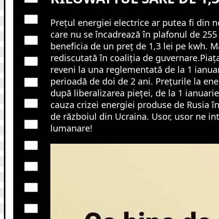
Prețul energiei electrice ar putea fi din 
care nu se încadrează în plafonul de 255
beneficia de un preț de 1,3 lei pe kwh. 
rediscutată în coaliția de guvernare.Piaț
reveni la una reglementată de la 1 ianua
perioadă de doi de 2 ani. Prețurile la en
după liberalizarea pieței, de la 1 ianuarie
cauza crizei energiei produse de Rusia î
de războiul din Ucraina. Usor, usor ne i
lumanare!