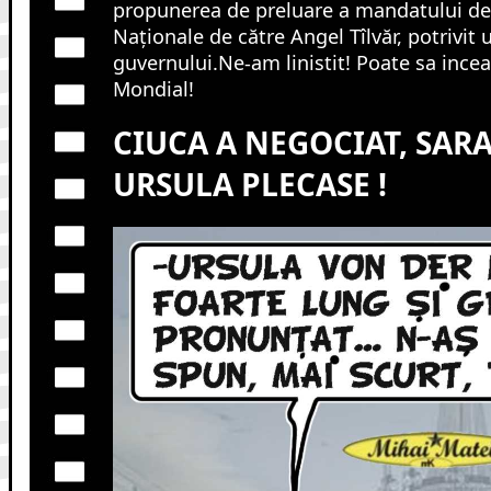
propunerea de preluare a mandatului de 
Naționale de către Angel Tîlvăr, potrivit 
guvernului.Ne-am linistit! Poate sa ince
Mondial!
CIUCA A NEGOCIAT, SAR
URSULA PLECASE !