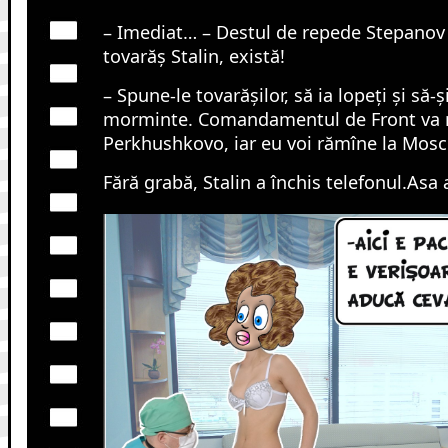
– Imediat… – Destul de repede Stepanov a
tovarăș Stalin, există!
– Spune-le tovarășilor, să ia lopeți și să-ș
morminte. Comandamentul de Front va 
Perkhushkovo, iar eu voi rămîne la Mosc
Fără grabă, Stalin a închis telefonul.Asa a