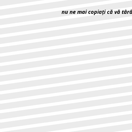
nu ne mai copiaţi că vă târ