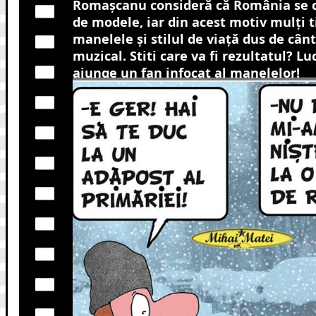
Romaşcanu consideră că România se c
de modele, iar din acest motiv mulţi t
manelele şi stilul de viaţă dus de cân
muzical. Stiti care va fi rezultatul? 
ajunge un fan infocat al manelelor!