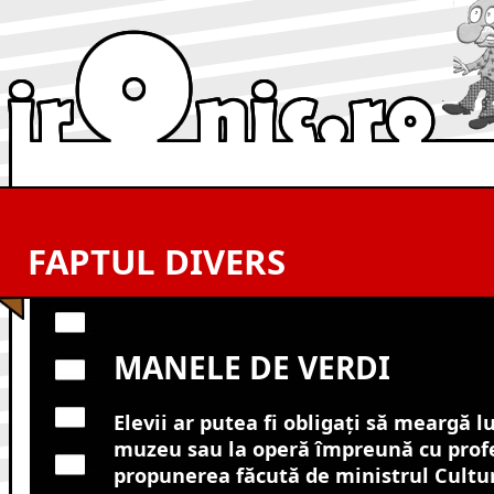
FAPTUL DIVERS
MANELE DE VERDI
Elevii ar putea fi obligaţi să meargă lu
muzeu sau la operă împreună cu profe
propunerea făcută de ministrul Cultur