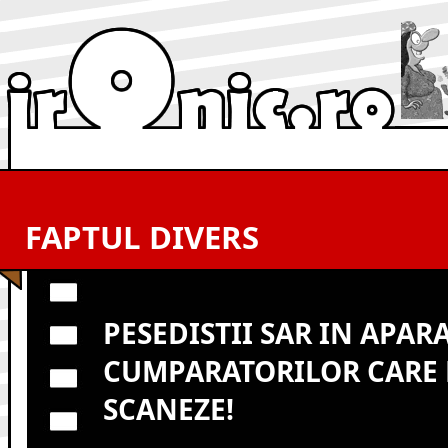
FAPTUL DIVERS
PESEDISTII SAR IN APAR
CUMPARATORILOR CARE 
SCANEZE!