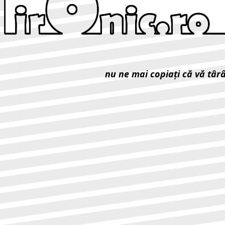
nu ne mai copiaţi că vă târ