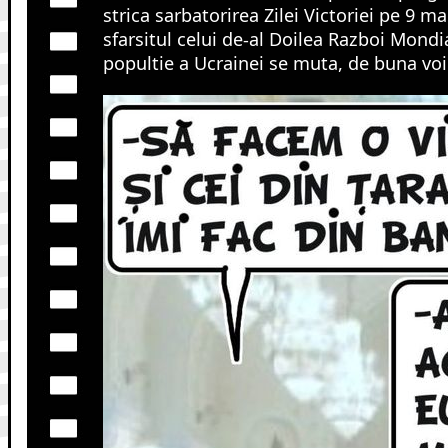
strica sarbatorirea Zilei Victoriei pe 9 m
sfarsitul celui de-al Doilea Razboi Mondi
popultie a Ucrainei se muta, de buna voie