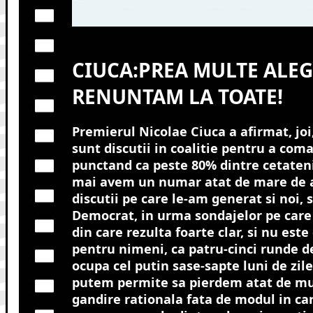
CIUCA:PREA MULTE ALEGE
RENUNTAM LA TOATE!
Premierul Nicolae Ciuca a afirmat, joi,
sunt discutii in coalitie pentru a com
punctand ca peste 80% dintre cetateni 
mai avem un numar atat de mare de a
discutii pe care le-am generat si noi, s
Democrat, in urma sondajelor pe care l
din care rezulta foarte clar, si nu este
pentru nimeni, ca patru-cinci runde d
ocupa cel putin sase-sapte luni de zil
putem permite sa pierdem atat de mul
gandire rationala fata de modul in ca