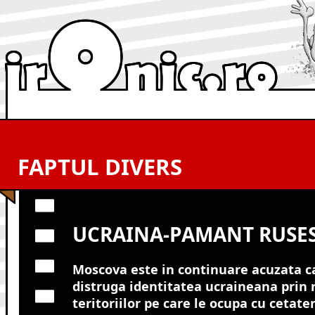
FAPTUL DIVERS
UCRAINA-PAMANT RUSES
Moscova este in continuare acuzata c
distruga identitatea ucraineana prin
teritoriilor pe care le ocupa cu cetaten