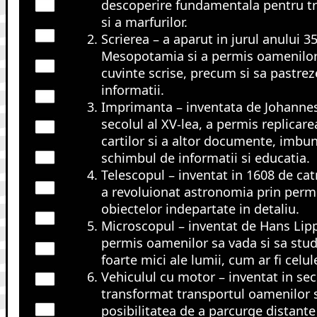
descoperire fundamentala pentru t
si a marfurilor.
Scrierea – a aparut in jurul anului 35
Mesopotamia si a permis oamenilor
cuvinte scrise, precum si sa pastrez
informatii.
Imprimanta – inventata de Johanne
secolul al XV-lea, a permis replicare
cartilor si a altor documente, imbun
schimbul de informatii si educatia.
Telescopul – inventat in 1608 de ca
a revoluionat astronomia prin permi
obiectelor indepartate in detaliu.
Microscopul – inventat de Hans Lipp
permis oamenilor sa vada si sa stud
foarte mici ale lumii, cum ar fi celul
Vehiculul cu motor – inventat in seco
transformat transportul oamenilor si
posibilitatea de a parcurge distante