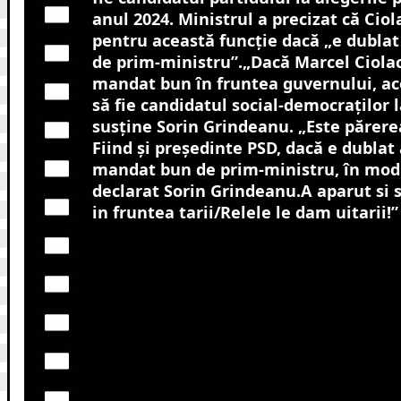
anul 2024. Ministrul a precizat că Ciola
pentru această funcție dacă „e dubla
de prim-ministru
”.
„Dacă Marcel Ciola
mandat bun în fruntea guvernului, aces
să fie candidatul social-democraților l
susține Sorin Grindeanu. „Este părer
Fiind și președinte PSD, dacă e dublat
mandat bun de prim-ministru, în mod cl
declarat Sorin Grindeanu.A aparut si 
in fruntea tarii/Relele le dam uitarii!”