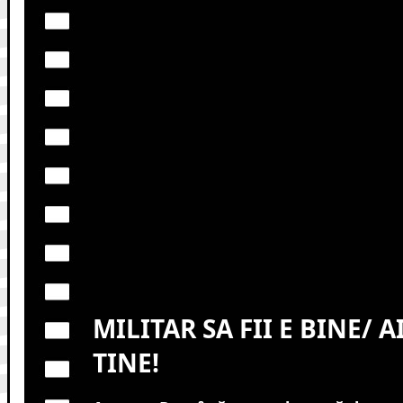
MILITAR SA FII E BINE/ A
TINE!