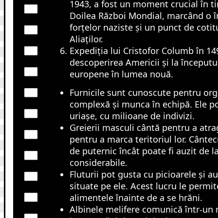
1943, a fost un moment crucial în ti
Doilea Război Mondial, marcând o î
forțelor naziste și un punct de cotit
Aliaților.
Expediția lui Cristofor Columb în 14
descoperirea Americii și la începutul
europene în lumea nouă.
Furnicile sunt cunoscute pentru org
complexă și munca în echipă. Ele po
uriașe, cu milioane de indivizi.
Greierii masculi cântă pentru a atra
pentru a marca teritoriul lor. Cântecu
de puternic încât poate fi auzit de l
considerabile.
Fluturii pot gusta cu picioarele și a
situate pe ele. Acest lucru le permit
alimentele înainte de a se hrăni.
Albinele melifere comunică într-un