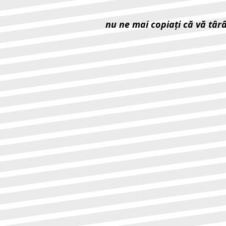
nu ne mai copiaţi că vă târ