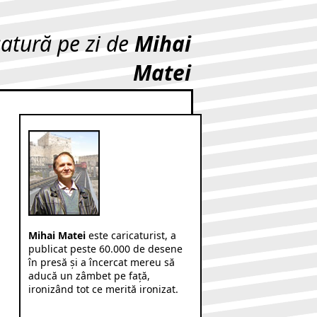
catură pe zi de
Mihai
Matei
Mihai Matei
este caricaturist, a
publicat peste 60.000 de desene
în presă şi a încercat mereu să
aducă un zâmbet pe faţă,
ironizând tot ce merită ironizat.