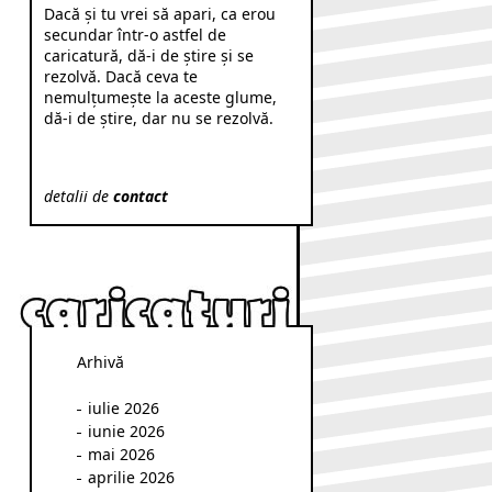
Dacă şi tu vrei să apari, ca erou
secundar într-o astfel de
caricatură, dă-i de ştire şi se
rezolvă. Dacă ceva te
nemulţumeşte la aceste glume,
dă-i de ştire, dar nu se rezolvă.
detalii de
contact
Arhivă
iulie 2026
iunie 2026
mai 2026
aprilie 2026