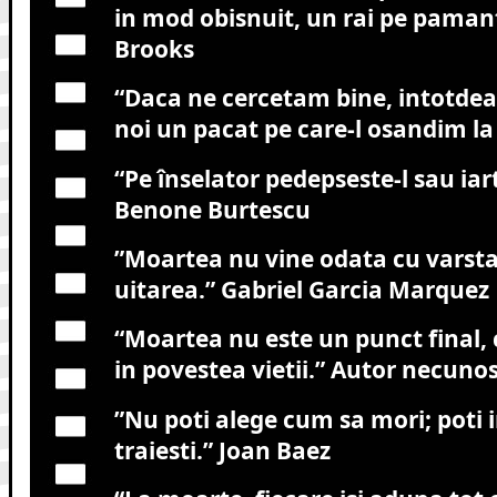
in mod obisnuit, un rai pe paman
Brooks
“Daca ne cercetam bine, intotde
noi un pacat pe care-l osandim la a
“Pe înselator pedepseste-l sau iart
Benone Burtescu
”Moartea nu vine odata cu varsta,
uitarea.”
Gabriel Garcia Marquez
“Moartea nu este un punct final, c
in povestea vietii.”
Autor necunos
”Nu poti alege cum sa mori; poti 
traiesti.”
Joan Baez