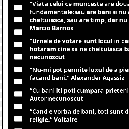
“Viata celui ce munceste are doua
fundamentale:sau are bani si nu a
cheltuiasca, sau are timp, dar nu 
Marcio Barrios
“Urnele de votare sunt locul in c
hotaram cine sa ne cheltuiasca ba
necunoscut
“Nu-mi pot permite luxul de a pi
facand bani.”
Alexander Agassiz
“Cu bani iti poti cumpara prieteni
Autor necunoscut
“Cand e vorba de bani, toti sunt 
religie.”
Voltaire