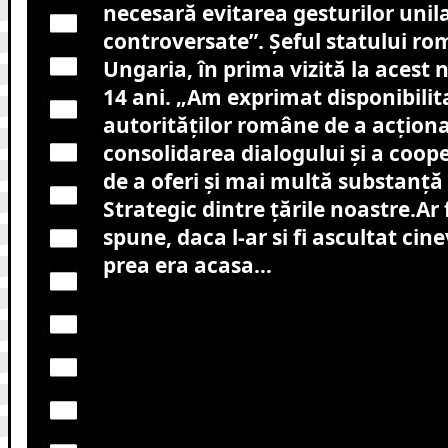
necesară evitarea gesturilor unil
controversate”. Șeful statului rom
Ungaria, în prima vizită la acest n
14 ani.
„Am exprimat disponibilit
autorităților române de a acțion
consolidarea dialogului și a cooper
de a oferi și mai multă substanță
Strategic dintre țările noastre.Ar 
spune, daca l-ar si fi ascultat cin
prea era acasa…