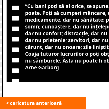
“Cu bani poţi să ai orice, se spune
poate. Poţi să cumperi mâncare, 
medicamente, dar nu sănătate; p
somn; cunoaştere, dar nu înţelepc
dar nu confort; distracţie, dar nu 
dar nu prietenie; servitori, dar nu 
cărunt, dar nu onoare; zile linişti
Coaja tuturor lucrurilor o poţi ob
nu sâmburele. Ăsta nu poate fi ob
Arne Garborg
< caricatura anterioară