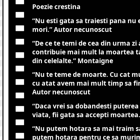
Poezie crestina
“Nu esti gata sa traiesti pana nu 
mori.”
Autor necunoscut
“De ce te temi de cea din urma zi 
contribuie mai mult la moartea ta
din celelalte.”
Montaigne
“Nu te teme de moarte. Cu cat m
cu atat avem mai mult timp sa fi
Autor necunoscut
“Daca vrei sa dobandesti puterea
viata, fii gata sa accepti moartea.
“Nu putem hotara sa mai traim s
putem hotara pentru ce sa muri