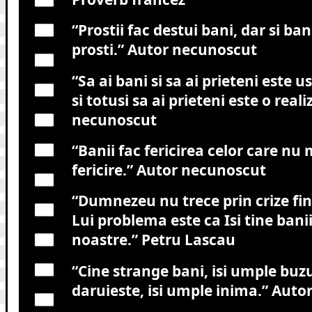
“Prostii fac destui bani, dar si ban
prosti.”
Autor necunoscut
“Sa ai bani si sa ai prieteni este u
si totusi sa ai prieteni este o reali
necunoscut
“Banii fac fericirea celor care nu 
fericire.”
Autor necunoscut
“Dumnezeu nu trece prin crize fi
Lui problema este ca Isi tine bani
noastre.”
Petru Lascau
“Cine strange bani, isi umple buzu
daruieste, isi umple inima.”
Autor