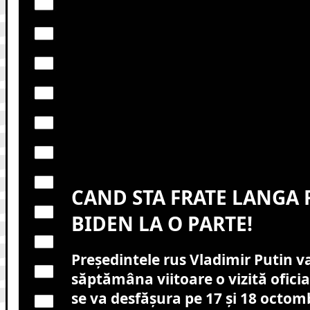
CAND STA FRATE LANGA F
BIDEN LA O PARTE!
Preşedintele rus Vladimir Putin v
săptămâna viitoare o vizită oficia
se va desfăşura pe 17 şi 18 octomb