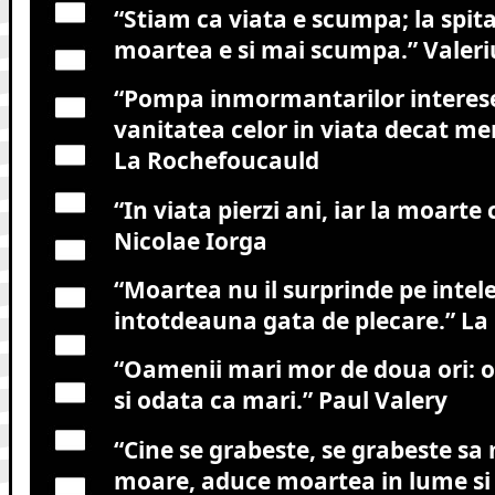
“Stiam ca viata e scumpa; la spita
moartea e si mai scumpa.”
Valeri
“Pompa inmormantarilor interes
vanitatea celor in viata decat me
La Rochefoucauld
“In viata pierzi ani, iar la moarte c
Nicolae Iorga
“Moartea nu il surprinde pe intele
intotdeauna gata de plecare.”
La 
“Oamenii mari mor de doua ori: 
si odata ca mari.”
Paul Valery
“Cine se grabeste, se grabeste sa
moare, aduce moartea in lume si