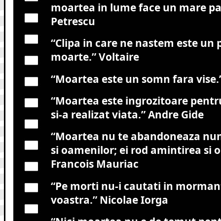
moartea in lume face un mare pa
Petrescu
“Clipa in care ne nastem este un 
moarte.”
Voltaire
“Moartea este un somn fara vise.
“Moartea este ingrozitoare pentr
si-a realizat viata.”
Andre Gide
“Moartea nu te abandoneaza numa
si oamenilor; ei rod amintirea si
Francois Mauriac
“Pe morti nu-i cautati in mormant
voastra.”
Nicolae Iorga