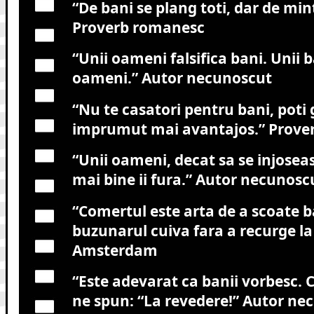
“De bani se plang toti, dar de min
Proverb romanesc
“Unii oameni falsifica bani. Unii b
oameni.”
Autor necunoscut
“Nu te casatori pentru bani, poti 
imprumut mai avantajos.”
Prover
“Unii oameni, decat sa se injosea
mai bine ii fura.”
Autor necunosc
“Comertul este arta de a scoate b
buzunarul cuiva fara a recurge la
Amsterdam
“Este adevarat ca banii vorbesc. 
ne spun: “La revedere!”
Autor nec