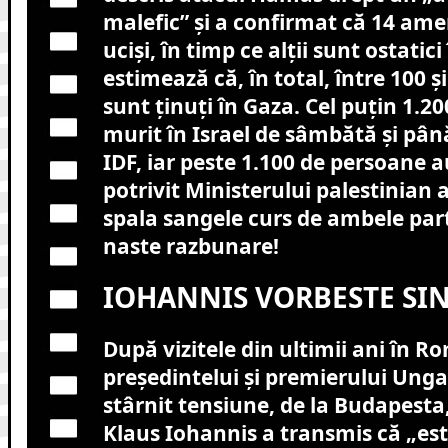
malefic” și a confirmat că 14 ame
uciși, în timp ce alții sunt ostatici
estimează că, în total, între 100 și
sunt ținuți în Gaza. Cel puțin 1.
murit în Israel de sâmbătă și pân
IDF, iar peste 1.100 de persoane a
potrivit Ministerului palestinian a
spala sangele curs de ambele par
naste razbunare!
IOHANNIS VORBESTE SI
După vizitele din ultimii ani în R
președintelui și premierului Unga
stârnit tensiune, de la Budapesta
Klaus Iohannis a transmis că „es