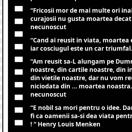
“Fricosii mor de mai multe ori in
curajosii nu gusta moartea decat 
necunoscut
“Cand ai reusit in viata, moartea e
iar cosciugul este un car triumfal
“Am reusit sa-L alungam pe Dumn
noastre, din cartile noastre, din i
din vietile noastre, dar nu vom r
niciodata din … moartea noastra.
necunoscut
“E nobil sa mori pentru o idee. Dar
fi ca oamenii sa-si dea viata pent
! “
Henry Louis Menken